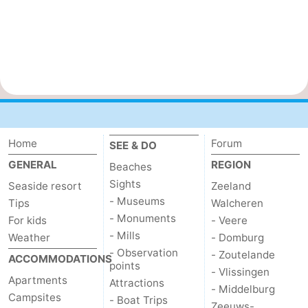
Home
Forum
SEE & DO
GENERAL
REGION
Beaches
Sights
Seaside resort
Zeeland
- Museums
Tips
Walcheren
- Monuments
For kids
- Veere
- Mills
Weather
- Domburg
- Observation
- Zoutelande
ACCOMMODATIONS
points
- Vlissingen
Apartments
Attractions
- Middelburg
Campsites
- Boat Trips
Zeeuws-