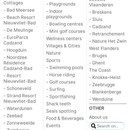
Cottages
- Playgrounds
Vlaanderen
- Bad Meersee
- Indoor
- Breskens
playgrounds
- Beach Resort
- Sluis
Nieuwvliet-Bad
- Bowling centres
- Cadzand
- De Meulinge
- Mini golf courses
- Retranchement
- EuroParcs
Wellness centers
- Nature Het Zwin
Cadzand
Villages & Cities
West Flanders
- Hoogduin
Nature
- Bruges
- Noordzee
Sports
Résidence
- Ghent
- Swimming pools
Cadzand-Bad
The Coast
- Horse riding
- Resort
- Knokke-Heist
Nieuwvliet-Bad
- Golf courses
- Zeebrugge
- Schoneveld
- Surfing
- Blankenberge
- Strand Resort
- Sportfishing
- Wenduine
Nieuwvliet-Bad
Shark teeth
OTHER
- Waterdunen
Seals spotting
- Zeebad
About us
Food & Beverages
- Zonneweelde
Events