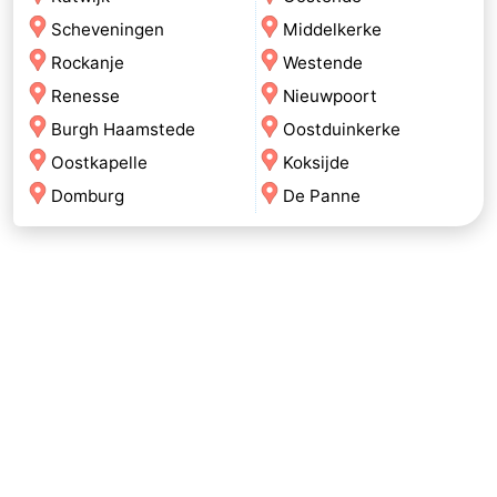
Scheveningen
Middelkerke
Rockanje
Westende
Renesse
Nieuwpoort
Burgh Haamstede
Oostduinkerke
Oostkapelle
Koksijde
Domburg
De Panne