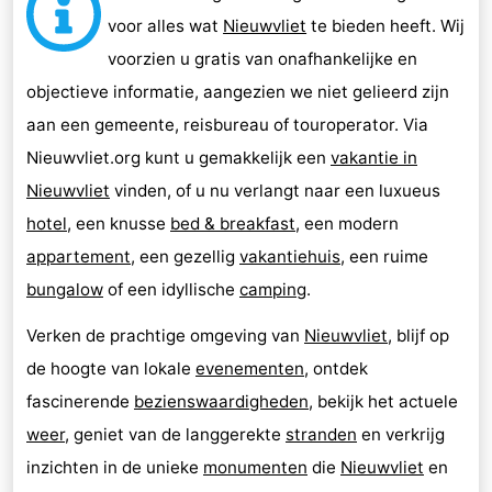
voor alles wat
Nieuwvliet
te bieden heeft. Wij
voorzien u gratis van onafhankelijke en
objectieve informatie, aangezien we niet gelieerd zijn
aan een gemeente, reisbureau of touroperator. Via
Nieuwvliet.org kunt u gemakkelijk een
vakantie in
Nieuwvliet
vinden, of u nu verlangt naar een luxueus
hotel
, een knusse
bed & breakfast
, een modern
appartement
, een gezellig
vakantiehuis
, een ruime
bungalow
of een idyllische
camping
.
Verken de prachtige omgeving van
Nieuwvliet
, blijf op
de hoogte van lokale
evenementen
, ontdek
fascinerende
bezienswaardigheden
, bekijk het actuele
weer
, geniet van de langgerekte
stranden
en verkrijg
inzichten in de unieke
monumenten
die
Nieuwvliet
en