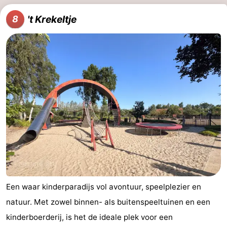
't Krekeltje
8
Een waar kinderparadijs vol avontuur, speelplezier en
natuur. Met zowel binnen- als buitenspeeltuinen en een
kinderboerderij, is het de ideale plek voor een