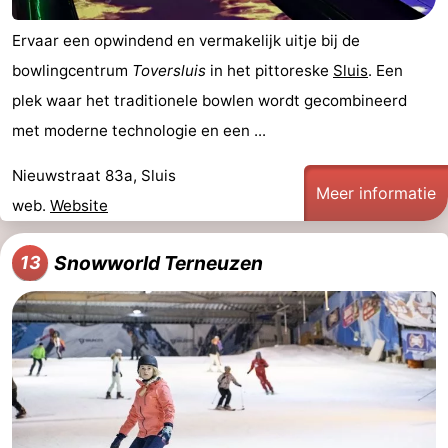
Ervaar een opwindend en vermakelijk uitje bij de
bowlingcentrum
Toversluis
in het pittoreske
Sluis
. Een
plek waar het traditionele bowlen wordt gecombineerd
met moderne technologie en een ...
Nieuwstraat 83a, Sluis
Meer informatie
web.
Website
Snowworld Terneuzen
13