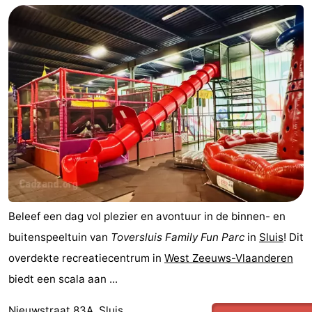
Beleef een dag vol plezier en avontuur in de binnen- en
buitenspeeltuin van
Toversluis Family Fun Parc
in
Sluis
! Dit
overdekte recreatiecentrum in
West Zeeuws-Vlaanderen
biedt een scala aan ...
Nieuwstraat 83A, Sluis