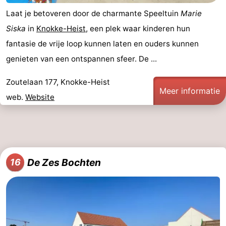
Laat je betoveren door de charmante Speeltuin
Marie
Siska
in
Knokke-Heist
, een plek waar kinderen hun
fantasie de vrije loop kunnen laten en ouders kunnen
genieten van een ontspannen sfeer. De ...
Zoutelaan 177, Knokke-Heist
Meer informatie
web.
Website
De Zes Bochten
16