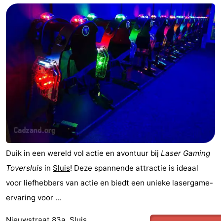
Duik in een wereld vol actie en avontuur bij
Laser Gaming
Toversluis
in
Sluis
! Deze spannende attractie is ideaal
voor liefhebbers van actie en biedt een unieke lasergame-
ervaring voor ...
Nieuwstraat 83a, Sluis