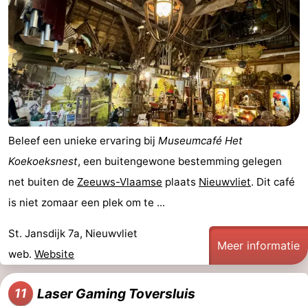
Beleef een unieke ervaring bij
Museumcafé Het
Koekoeksnest
, een buitengewone bestemming gelegen
net buiten de
Zeeuws-Vlaamse
plaats
Nieuwvliet
. Dit café
is niet zomaar een plek om te ...
St. Jansdijk 7a, Nieuwvliet
Meer informatie
web.
Website
Laser Gaming Toversluis
11