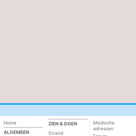
Home
Medische
ZIEN & DOEN
adressen
ALGEMEEN
Strand