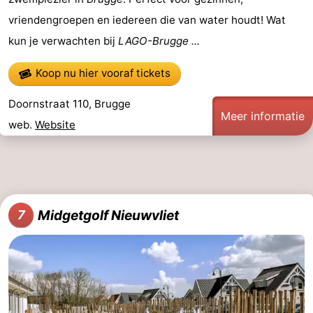
vriendengroepen en iedereen die van water houdt! Wat
kun je verwachten bij
LAGO-Brugge ...
Koop nu hier vooraf tickets
Doornstraat 110, Brugge
Meer informatie
web.
Website
Midgetgolf Nieuwvliet
7