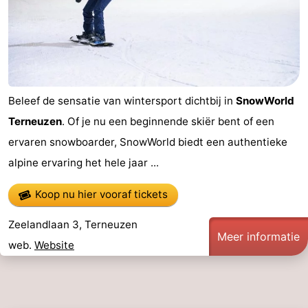
Beleef de sensatie van wintersport dichtbij in
SnowWorld
Terneuzen
. Of je nu een beginnende skiër bent of een
ervaren snowboarder, SnowWorld biedt een authentieke
alpine ervaring het hele jaar ...
Koop nu hier vooraf tickets
Zeelandlaan 3, Terneuzen
Meer informatie
web.
Website