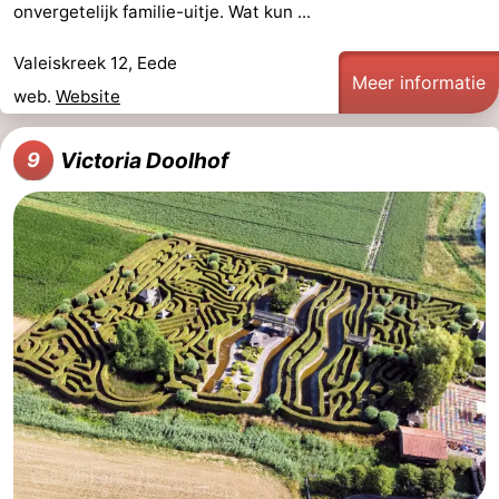
onvergetelijk familie-uitje. Wat kun ...
Valeiskreek 12, Eede
Meer informatie
web.
Website
Victoria Doolhof
9