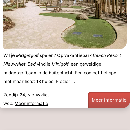
Wil je
Midgetgolf
spelen? Op
vakantiepark
Beach Resort
Nieuwvliet-Bad
vind je
Minigolf
, een geweldige
midgetgolfbaan in de buitenlucht. Een competitief spel
met maar liefst 18 holes! Plezier ...
Zeedijk 24, Nieuwvliet
Meer informatie
web.
Meer informatie