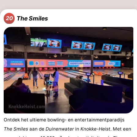
The Smiles
20
Ontdek het ultieme bowling- en entertainmentparadijs
The Smiles
aan de
Duinenwater
in
Knokke-Heist
. Met een