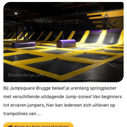
Bij
Jumpsquare Brugge
beleef je urenlang springplezier
met verschillende uitdagende Jump-zones! Van beginners
tot ervaren jumpers, hier kan iedereen zich uitleven op
trampolines van ...
Koop nu hier vooraf tickets