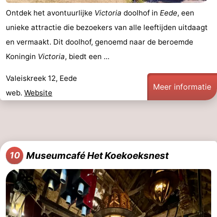
Ontdek het avontuurlijke
Victoria
doolhof in
Eede
, een
unieke attractie die bezoekers van alle leeftijden uitdaagt
en vermaakt. Dit doolhof, genoemd naar de beroemde
Koningin
Victoria
, biedt een ...
Valeiskreek 12, Eede
Meer informatie
web.
Website
Museumcafé Het Koekoeksnest
10