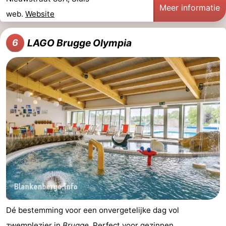
Meer informatie
web.
Website
LAGO Brugge Olympia
6
Dé bestemming voor een onvergetelijke dag vol
zwemplezier in
Brugge
. Perfect voor gezinnen,