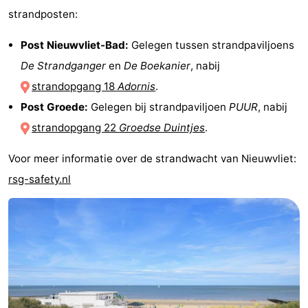
strandposten:
Post Nieuwvliet-Bad:
Gelegen tussen strandpaviljoens
De Strandganger
en
De Boekanier
, nabij
strandopgang 18
Adornis
.
Post Groede:
Gelegen bij strandpaviljoen
PUUR
, nabij
strandopgang 22
Groedse Duintjes
.
Voor meer informatie over de strandwacht van Nieuwvliet:
rsg-safety.nl