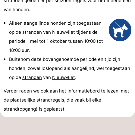
stranden gelden er per seizoen regels voor het meenemen
van honden.
Alleen aangelijnde honden zijn toegestaan
op de
stranden
van
Nieuwvliet
tijdens de
periode 1 mei tot 1 oktober tussen 10:00 tot
18:00 uur.
Buitenom deze bovengenoemde periode en tijd zijn
honden, zowel loslopend als aangelijnd, wel toegestaan
op de
stranden
van
Nieuwvliet
.
Verder raden we ook aan het informatiebord te lezen, met
de plaatselijke strandregels, die vaak bij elke
strand(opgang) is geplaatst.