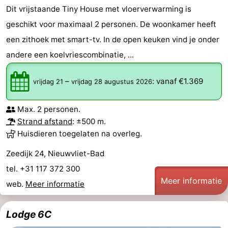
Dit vrijstaande Tiny House met vloerverwarming is
geschikt voor maximaal 2 personen. De woonkamer heeft
een zithoek met smart-tv. In de open keuken vind je onder
andere een koelvriescombinatie, ...
–
:
vanaf €1.369
vrijdag 21
vrijdag 28 augustus 2026
Max. 2 personen.
Strand afstand
: ±500 m.
Huisdieren toegelaten na overleg.
Zeedijk 24, Nieuwvliet-Bad
tel. +31 117 372 300
Meer informatie
web.
Meer informatie
Lodge 6C