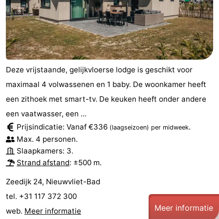
Deze vrijstaande, gelijkvloerse lodge is geschikt voor
maximaal 4 volwassenen en 1 baby. De woonkamer heeft
een zithoek met smart-tv. De keuken heeft onder andere
een vaatwasser, een ...
Prijsindicatie: Vanaf €336
.
(laagseizoen)
per midweek
Max. 4 personen.
Slaapkamers: 3.
Strand afstand
: ±500 m.
Zeedijk 24, Nieuwvliet-Bad
tel. +31 117 372 300
Meer informatie
web.
Meer informatie