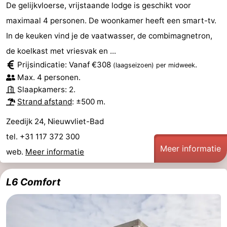
De gelijkvloerse, vrijstaande lodge is geschikt voor
maximaal 4 personen. De woonkamer heeft een smart-tv.
In de keuken vind je de vaatwasser, de combimagnetron,
de koelkast met vriesvak en ...
Prijsindicatie: Vanaf €308
.
(laagseizoen)
per midweek
Max. 4 personen.
Slaapkamers: 2.
Strand afstand
: ±500 m.
Zeedijk 24, Nieuwvliet-Bad
tel. +31 117 372 300
Meer informatie
web.
Meer informatie
L6 Comfort