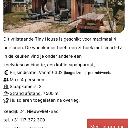
Dit vrijstaande Tiny House is geschikt voor maximaal 4
personen. De woonkamer heeft een zithoek met smart-tv.
In de keuken vind je onder andere een
koelvriescombinatie, een koffiecupapparaat, ...
Prijsindicatie: Vanaf €302
.
(laagseizoen)
per midweek
Max. 4 personen.
Slaapkamers: 2.
Strand afstand
: ±500 m.
Huisdieren toegelaten na overleg.
Zeedijk 24, Nieuwvliet-Bad
tel. +31 117 372 300
Meer informatie