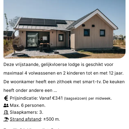
Deze vrijstaande, gelijkvloerse lodge is geschikt voor
maximaal 4 volwassenen en 2 kinderen tot en met 12 jaar.
De woonkamer heeft een zithoek met smart-tv. De keuken
heeft onder andere een ...
Prijsindicatie: Vanaf €341
.
(laagseizoen)
per midweek
Max. 6 personen.
Slaapkamers: 3.
Strand afstand
: ±500 m.