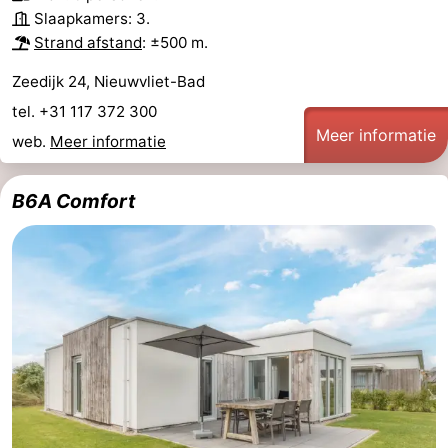
Slaapkamers: 3.
Strand afstand
: ±500 m.
Zeedijk 24, Nieuwvliet-Bad
tel. +31 117 372 300
Meer informatie
web.
Meer informatie
B6A Comfort