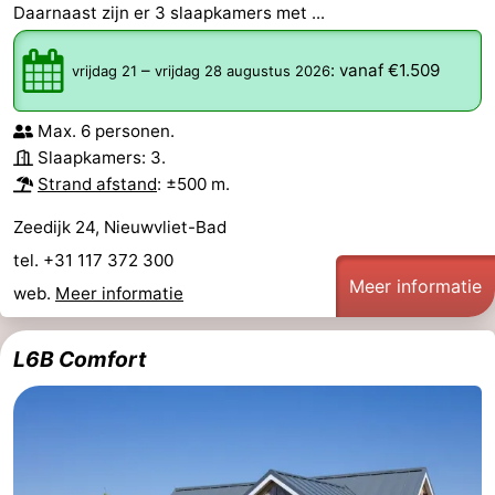
Daarnaast zijn er 3 slaapkamers met ...
–
:
vanaf €1.509
vrijdag 21
vrijdag 28 augustus 2026
Max. 6 personen.
Slaapkamers: 3.
Strand afstand
: ±500 m.
Zeedijk 24, Nieuwvliet-Bad
tel. +31 117 372 300
Meer informatie
web.
Meer informatie
L6B Comfort