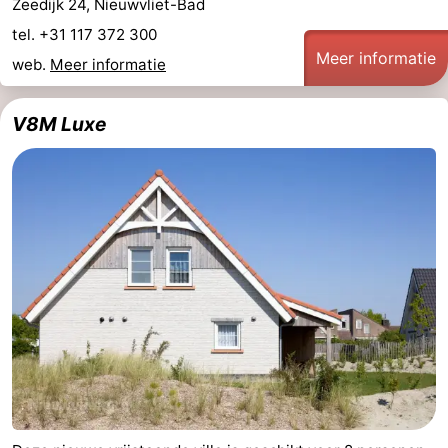
Zeedijk 24, Nieuwvliet-Bad
tel. +31 117 372 300
Meer informatie
web.
Meer informatie
V8M Luxe