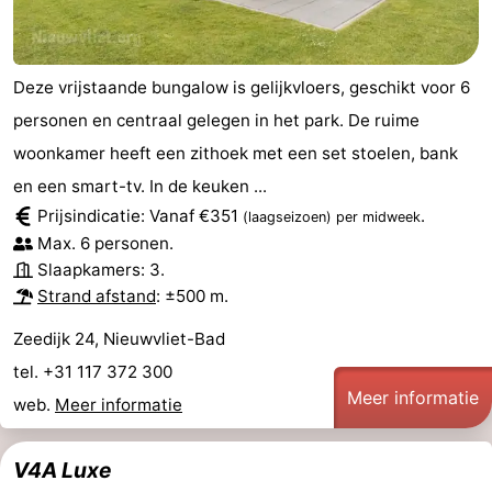
Deze vrijstaande bungalow is gelijkvloers, geschikt voor 6
personen en centraal gelegen in het park. De ruime
woonkamer heeft een zithoek met een set stoelen, bank
en een smart-tv. In de keuken ...
Prijsindicatie: Vanaf €351
.
(laagseizoen)
per midweek
Max. 6 personen.
Slaapkamers: 3.
Strand afstand
: ±500 m.
Zeedijk 24, Nieuwvliet-Bad
tel. +31 117 372 300
Meer informatie
web.
Meer informatie
V4A Luxe