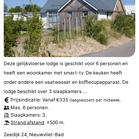
Deze gelijkvloerse lodge is geschikt voor 6 personen en
heeft een woonkamer met smart-tv. De keuken heeft
onder andere een vaatwasser en koffiecupapparaat. De
lodge beschikt over 3 slaapkamers ...
Prijsindicatie: Vanaf €335
.
(laagseizoen)
per midweek
Max. 6 personen.
Slaapkamers: 3.
Strand afstand
: ±500 m.
Zeedijk 24, Nieuwvliet-Bad