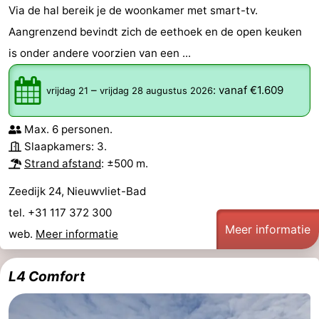
Via de hal bereik je de woonkamer met smart-tv.
Aangrenzend bevindt zich de eethoek en de open keuken
is onder andere voorzien van een ...
–
:
vanaf €1.609
vrijdag 21
vrijdag 28 augustus 2026
Max. 6 personen.
Slaapkamers: 3.
Strand afstand
: ±500 m.
Zeedijk 24, Nieuwvliet-Bad
tel. +31 117 372 300
Meer informatie
web.
Meer informatie
L4 Comfort