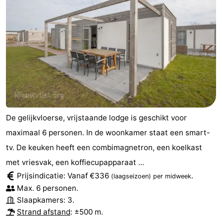
De gelijkvloerse, vrijstaande lodge is geschikt voor
maximaal 6 personen. In de woonkamer staat een smart-
tv. De keuken heeft een combimagnetron, een koelkast
met vriesvak, een koffiecupapparaat ...
Prijsindicatie: Vanaf €336
.
(laagseizoen)
per midweek
Max. 6 personen.
Slaapkamers: 3.
Strand afstand
: ±500 m.