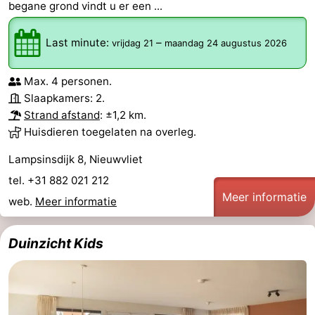
begane grond vindt u er een ...
Last minute:
–
vrijdag 21
maandag 24 augustus 2026
Max. 4 personen.
Slaapkamers: 2.
Strand afstand
: ±1,2 km.
Huisdieren toegelaten na overleg.
Lampsinsdijk 8, Nieuwvliet
tel. +31 882 021 212
Meer informatie
web.
Meer informatie
Duinzicht Kids