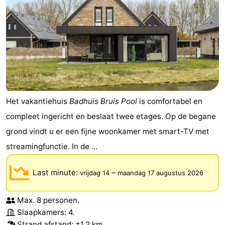
Het vakantiehuis
Badhuis Bruis Pool
is comfortabel en
compleet ingericht en beslaat twee etages. Op de begane
grond vindt u er een fijne woonkamer met smart-TV met
streamingfunctie. In de ...
Last minute:
–
vrijdag 14
maandag 17 augustus 2026
Max. 8 personen.
Slaapkamers: 4.
Strand afstand
: ±1,2 km.