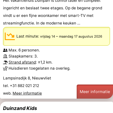
Het vakantiehuis
Duinpan
is comfortabel en compleet
ingericht en beslaat twee etages. Op de begane grond
vindt u er een fijne woonkamer met smart-TV met
streamingfunctie. In de moderne keuken ...
Last minute:
–
vrijdag 14
maandag 17 augustus 2026
Max. 6 personen.
Slaapkamers: 3.
Strand afstand
: ±1,2 km.
Huisdieren toegelaten na overleg.
Lampsinsdijk 8, Nieuwvliet
tel. +31 882 021 212
Meer informatie
web.
Meer informatie
Duinzand Kids