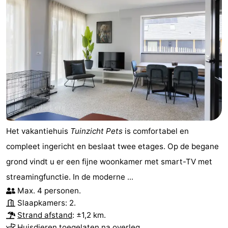
Het vakantiehuis
Tuinzicht Pets
is comfortabel en
compleet ingericht en beslaat twee etages. Op de begane
grond vindt u er een fijne woonkamer met smart-TV met
streamingfunctie. In de moderne ...
Max. 4 personen.
Slaapkamers: 2.
Strand afstand
: ±1,2 km.
Huisdieren toegelaten na overleg.