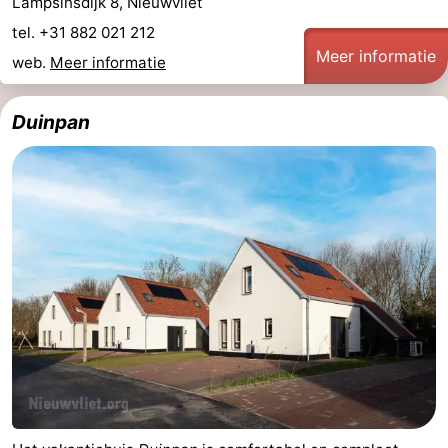
Lampsinsdijk 8, Nieuwvliet
tel. +31 882 021 212
Meer informatie
web.
Meer informatie
Duinpan