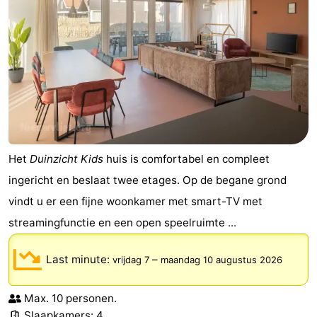
Het
Duinzicht Kids
huis is comfortabel en compleet
ingericht en beslaat twee etages. Op de begane grond
vindt u er een fijne woonkamer met smart-TV met
streamingfunctie en een open speelruimte ...
Last minute:
–
vrijdag 7
maandag 10 augustus 2026
Max. 10 personen.
Slaapkamers: 4.