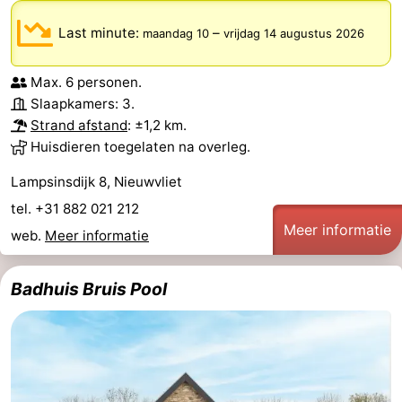
Last minute:
–
maandag 10
vrijdag 14 augustus 2026
Max. 6 personen.
Slaapkamers: 3.
Strand afstand
: ±1,2 km.
Huisdieren toegelaten na overleg.
Lampsinsdijk 8, Nieuwvliet
tel. +31 882 021 212
Meer informatie
web.
Meer informatie
Badhuis Bruis Pool