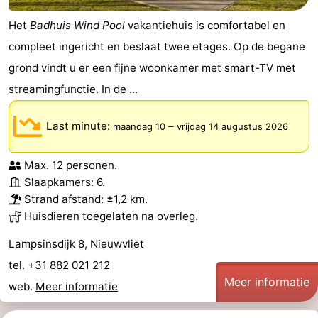
Het
Badhuis Wind Pool
vakantiehuis is comfortabel en
compleet ingericht en beslaat twee etages. Op de begane
grond vindt u er een fijne woonkamer met smart-TV met
streamingfunctie. In de ...
Last minute:
–
maandag 10
vrijdag 14 augustus 2026
Max. 12 personen.
Slaapkamers: 6.
Strand afstand
: ±1,2 km.
Huisdieren toegelaten na overleg.
Lampsinsdijk 8, Nieuwvliet
tel. +31 882 021 212
Meer informatie
web.
Meer informatie