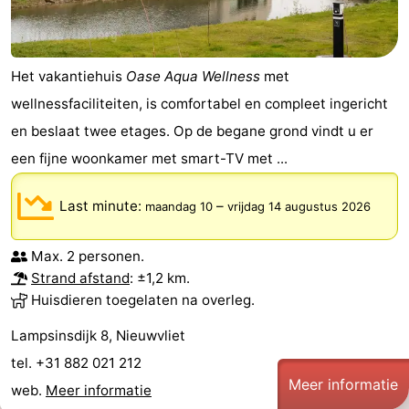
Het vakantiehuis
Oase Aqua Wellness
met
wellnessfaciliteiten, is comfortabel en compleet ingericht
en beslaat twee etages. Op de begane grond vindt u er
een fijne woonkamer met smart-TV met ...
Last minute:
–
maandag 10
vrijdag 14 augustus 2026
Max. 2 personen.
Strand afstand
: ±1,2 km.
Huisdieren toegelaten na overleg.
Lampsinsdijk 8, Nieuwvliet
tel. +31 882 021 212
Meer informatie
web.
Meer informatie