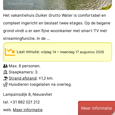
Het vakantiehuis
Duiker Grutto Water
is comfortabel en
compleet ingericht en beslaat twee etages. Op de begane
grond vindt u er een fijne woonkamer met smart-TV met
streamingfunctie. In de ...
Last minute:
–
vrijdag 14
maandag 17 augustus 2026
Max. 6 personen.
Slaapkamers: 3.
Strand afstand
: ±1,2 km.
Huisdieren toegelaten na overleg.
Lampsinsdijk 8, Nieuwvliet
tel. +31 882 021 212
Meer informatie
web.
Meer informatie