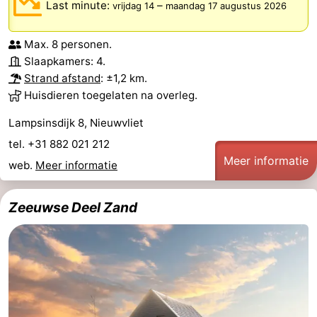
Last minute:
–
vrijdag 14
maandag 17 augustus 2026
Max. 8 personen.
Slaapkamers: 4.
Strand afstand
: ±1,2 km.
Huisdieren toegelaten na overleg.
Lampsinsdijk 8, Nieuwvliet
tel. +31 882 021 212
Meer informatie
web.
Meer informatie
Zeeuwse Deel Zand