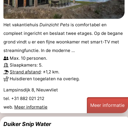
Het vakantiehuis
Duinzicht Pets
is comfortabel en
compleet ingericht en beslaat twee etages. Op de begane
grond vindt u er een fijne woonkamer met smart-TV met
streamingfunctie. In de moderne ...
Max. 10 personen.
Slaapkamers: 5.
Strand afstand
: ±1,2 km.
Huisdieren toegelaten na overleg.
Lampsinsdijk 8, Nieuwvliet
tel. +31 882 021 212
Meer informatie
web.
Meer informatie
Duiker Snip Water