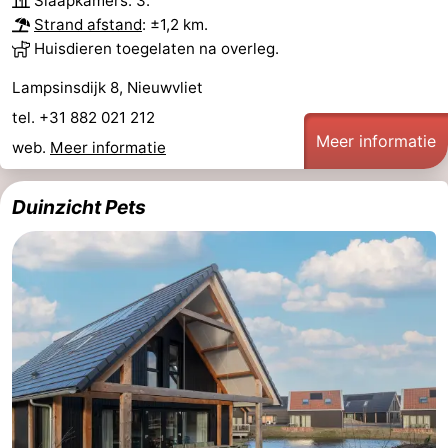
Slaapkamers: 3.
Strand afstand
: ±1,2 km.
Huisdieren toegelaten na overleg.
Lampsinsdijk 8, Nieuwvliet
tel. +31 882 021 212
Meer informatie
web.
Meer informatie
Duinzicht Pets