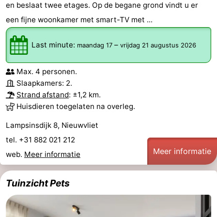
en beslaat twee etages. Op de begane grond vindt u er
een fijne woonkamer met smart-TV met ...
Last minute:
–
maandag 17
vrijdag 21 augustus 2026
Max. 4 personen.
Slaapkamers: 2.
Strand afstand
: ±1,2 km.
Huisdieren toegelaten na overleg.
Lampsinsdijk 8, Nieuwvliet
tel. +31 882 021 212
Meer informatie
web.
Meer informatie
Tuinzicht Pets