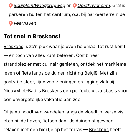
Spuiplein/Weegbrugweg
en
Oosthavendam
. Gratis
parkeren buiten het centrum, o.a. bij parkeerterrein de
Veerhaven
.
Tot snel in Breskens!
Breskens
is zo’n plek waar je even helemaal tot rust komt
— en tóch van alles kunt beleven. Combineer
strandplezier met culinair genieten, ontdek het maritieme
leven of fiets langs de duinen
richting België
. Met zijn
gastvrije sfeer, fijne voorzieningen en ligging vlak bij
Nieuwvliet-Bad
is
Breskens
een perfecte uitvalsbasis voor
een onvergetelijke vakantie aan zee.
Of je nu houdt van wandelen langs de
vloedlijn
, verse vis
eten bij de haven, fietsen door de duinen of gewoon
relaxen met een biertje op het terras —
Breskens
heeft