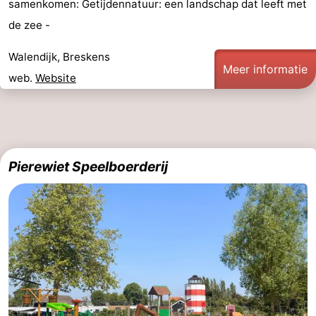
samenkomen: Getijdennatuur: een landschap dat leeft met
de zee -
Walendijk, Breskens
Meer informatie
web.
Website
Pierewiet Speelboerderij