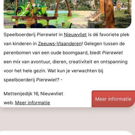
Speelboerderij
Pierewiet
in
Nieuwvliet
is dé favoriete plek
van kinderen in
Zeeuws-Vlaanderen
! Gelegen tussen de
perenbomen van een oude boomgaard, biedt
Pierewiet
een mix van avontuur, dieren, creativiteit en ontspanning
voor het hele gezin. Wat kun je verwachten bij
speelboerderij
Pierewiet
? -
Mettenijedijk 16, Nieuwvliet
Meer informatie
web.
Meer informatie