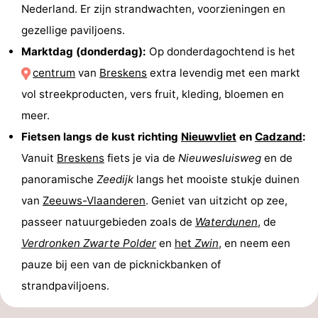
Nederland. Er zijn strandwachten, voorzieningen en
gezellige paviljoens.
Marktdag (donderdag):
Op donderdagochtend is het
centrum
van
Breskens
extra levendig met een markt
vol streekproducten, vers fruit, kleding, bloemen en
meer.
Fietsen langs de kust richting
Nieuwvliet
en
Cadzand
:
Vanuit
Breskens
fiets je via de
Nieuwesluisweg
en de
panoramische
Zeedijk
langs het mooiste stukje duinen
van
Zeeuws-Vlaanderen
. Geniet van uitzicht op zee,
passeer natuurgebieden zoals de
Waterdunen
, de
Verdronken Zwarte Polder
en
het
Zwin
, en neem een
pauze bij een van de picknickbanken of
strandpaviljoens.