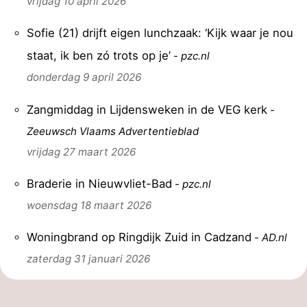
vrijdag 10 april 2026
Sofie (21) drijft eigen lunchzaak: ‘Kijk waar je nou
staat, ik ben zó trots op je’
-
pzc.nl
donderdag 9 april 2026
Zangmiddag in Lijdensweken in de VEG kerk
-
Zeeuwsch Vlaams Advertentieblad
vrijdag 27 maart 2026
Braderie in Nieuwvliet-Bad
-
pzc.nl
woensdag 18 maart 2026
Woningbrand op Ringdijk Zuid in Cadzand
-
AD.nl
zaterdag 31 januari 2026