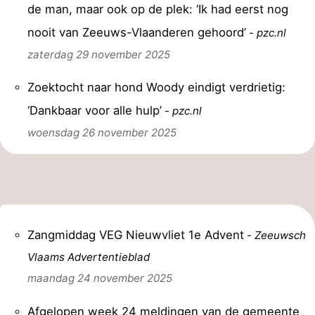
de man, maar ook op de plek: ‘Ik had eerst nog
nooit van Zeeuws-Vlaanderen gehoord’
-
pzc.nl
zaterdag 29 november 2025
Zoektocht naar hond Woody eindigt verdrietig:
‘Dankbaar voor alle hulp’
-
pzc.nl
woensdag 26 november 2025
Zangmiddag VEG Nieuwvliet 1e Advent
-
Zeeuwsch
Vlaams Advertentieblad
maandag 24 november 2025
Afgelopen week 24 meldingen van de gemeente