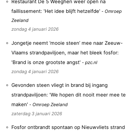
Restaurant De 5 Weeghen weer open na
faillissement: 'Het idee blijft hetzelfde'
-
Omroep
Zeeland
zondag 4 januari 2026
Jongetje neemt ‘mooie steen’ mee naar Zeeuw-
Vlaams strandpaviljoen, maar het bleek fosfor:
'Brand is onze grootste angst'
-
pzc.nl
zondag 4 januari 2026
Gevonden steen vliegt in brand bij ingang
strandpaviljoen: 'We hopen dit nooit meer mee te
maken'
-
Omroep Zeeland
zaterdag 3 januari 2026
Fosfor ontbrandt spontaan op Nieuwvliets strand