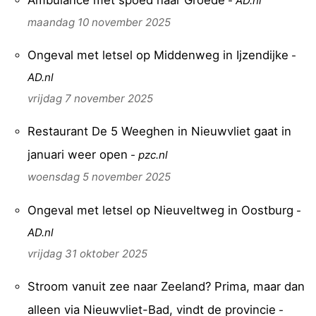
Ambulance met spoed naar Groede
-
AD.nl
maandag 10 november 2025
Ongeval met letsel op Middenweg in Ijzendijke
-
AD.nl
vrijdag 7 november 2025
Restaurant De 5 Weeghen in Nieuwvliet gaat in
januari weer open
-
pzc.nl
woensdag 5 november 2025
Ongeval met letsel op Nieuveltweg in Oostburg
-
AD.nl
vrijdag 31 oktober 2025
Stroom vanuit zee naar Zeeland? Prima, maar dan
alleen via Nieuwvliet-Bad, vindt de provincie
-