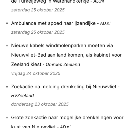
de Turkeijeweg in Waterlandkerkje
-
AD.nl
zaterdag 25 oktober 2025
Ambulance met spoed naar Ijzendijke
-
AD.nl
zaterdag 25 oktober 2025
Nieuwe kabels windmolenparken moeten via
Nieuwvliet-Bad aan land komen, als kabinet voor
Zeeland kiest
-
Omroep Zeeland
vrijdag 24 oktober 2025
Zoekactie na melding drenkeling bij Nieuwvliet
-
HVZeeland
donderdag 23 oktober 2025
Grote zoekactie naar mogelijke drenkelingen voor
kust van Nieuwvliet
-
AD.nl