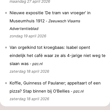
maandag 27 april 2026
Nieuwe expositie ‘De tram van vroeger’ in
Museumhuis 1912
-
Zeeuwsch Vlaams
Advertentieblad
zondag 19 april 2026
Van orgelkind tot kroegbaas: Isabel opent
eindelijk het café waar ze als 4-jarige niet weg te
slaan was
-
pzc.nl
zaterdag 18 april 2026
Koffie, Guinness of Paulaner; appeltaart of een
pizza? Stap binnen bij O’Bellies
-
pzc.nl
zaterdag 18 april 2026