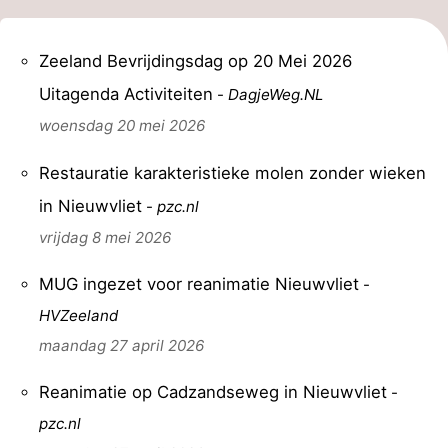
Zeeland Bevrijdingsdag op 20 Mei 2026
Uitagenda Activiteiten
-
DagjeWeg.NL
woensdag 20 mei 2026
Restauratie karakteristieke molen zonder wieken
in Nieuwvliet
-
pzc.nl
vrijdag 8 mei 2026
MUG ingezet voor reanimatie Nieuwvliet
-
HVZeeland
maandag 27 april 2026
Reanimatie op Cadzandseweg in Nieuwvliet
-
pzc.nl