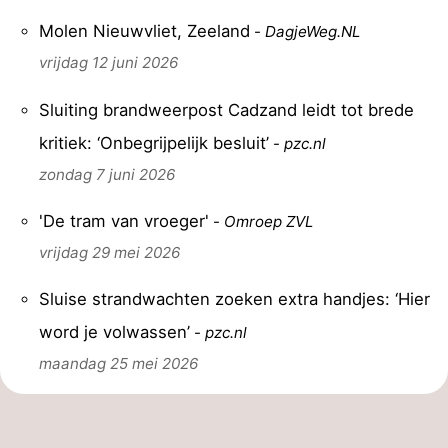
Molen Nieuwvliet, Zeeland
-
DagjeWeg.NL
vrijdag 12 juni 2026
Sluiting brandweerpost Cadzand leidt tot brede
kritiek: ‘Onbegrijpelijk besluit’
-
pzc.nl
zondag 7 juni 2026
'De tram van vroeger'
-
Omroep ZVL
vrijdag 29 mei 2026
Sluise strandwachten zoeken extra handjes: ‘Hier
word je volwassen’
-
pzc.nl
maandag 25 mei 2026