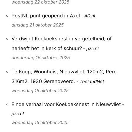
woensdag 22 oktober 2025
PostNL punt geopend in Axel
-
AD.nl
dinsdag 21 oktober 2025
Verdwijnt Koekoeksnest in vergetelheid, of
herleeft het in kerk of schuur?
-
pzc.nl
donderdag 16 oktober 2025
Te Koop, Woonhuis, Nieuwvliet, 120m2, Perc.
316m2, 1930 Gerenoveerd.
-
ZeelandNet
woensdag 15 oktober 2025
Einde verhaal voor Koekoeksnest in Nieuwvliet
-
pzc.nl
woensdag 15 oktober 2025