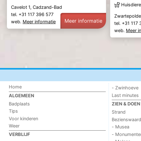
Huisdiere
Cavelot 1, Cadzand-Bad
tel. +31 117 396 577
Zwartepolde
Meer informatie
web.
Meer informatie
tel. +31 117
web.
Meer i
Home
- Zwinhoeve
Last minutes
ALGEMEEN
Badplaats
ZIEN & DOEN
Tips
Strand
Voor kinderen
Bezienswaar
Weer
- Musea
- Monumente
VERBLIJF