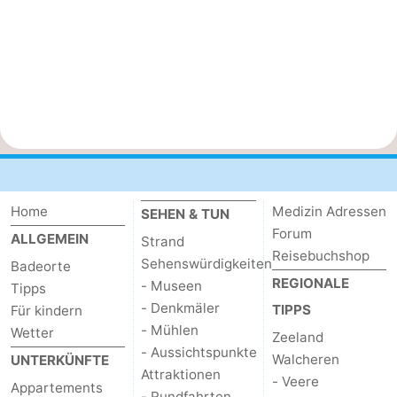
Home
Medizin Adressen
SEHEN & TUN
Forum
ALLGEMEIN
Strand
Reisebuchshop
Sehenswürdigkeiten
Badeorte
REGIONALE
- Museen
Tipps
- Denkmäler
TIPPS
Für kindern
- Mühlen
Wetter
Zeeland
- Aussichtspunkte
Walcheren
UNTERKÜNFTE
Attraktionen
- Veere
Appartements
- Rundfahrten