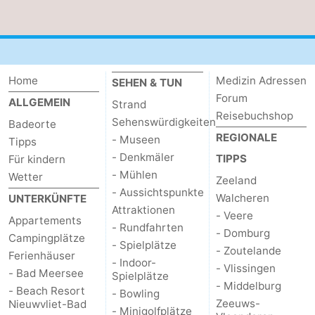
Home
Medizin Adressen
SEHEN & TUN
Forum
ALLGEMEIN
Strand
Reisebuchshop
Sehenswürdigkeiten
Badeorte
REGIONALE
- Museen
Tipps
- Denkmäler
TIPPS
Für kindern
- Mühlen
Wetter
Zeeland
- Aussichtspunkte
Walcheren
UNTERKÜNFTE
Attraktionen
- Veere
Appartements
- Rundfahrten
- Domburg
Campingplätze
- Spielplätze
- Zoutelande
Ferienhäuser
- Indoor-
- Vlissingen
- Bad Meersee
Spielplätze
- Middelburg
- Beach Resort
- Bowling
Zeeuws-
Nieuwvliet-Bad
- Minigolfplätze