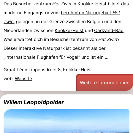
Das Besucherzentrum
Het Zwin
in
Knokke-Heist
bildet das
moderne Eingangstor zum
berühmten Naturgebiet
Het
Zwin
, gelegen an der Grenze zwischen Belgien und den
Niederlanden zwischen
Knokke-Heist
und
Cadzand-Bad
.
Was erwartet dich im Besucherzentrum von
Het Zwin
?
Dieser interaktive Naturpark ist bekannt als der
„internationale Flughafen für Vögel“ und ist ein ...
Graaf Léon Lippensdreef 8, Knokke-Heist
web.
Website
Weitere Informationen
Willem Leopoldpolder