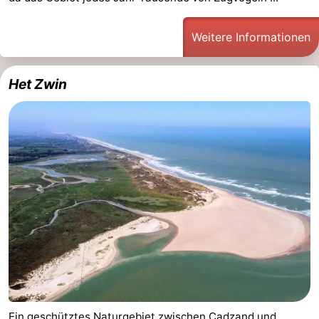
Weitere Informationen
Het Zwin
Ein geschütztes Naturgebiet zwischen
Cadzand
und