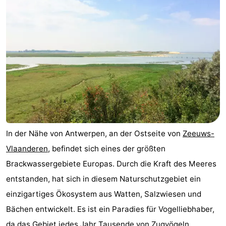
In der Nähe von Antwerpen, an der Ostseite von
Zeeuws-
Vlaanderen
, befindet sich eines der größten
Brackwassergebiete Europas. Durch die Kraft des Meeres
entstanden, hat sich in diesem Naturschutzgebiet ein
einzigartiges Ökosystem aus Watten, Salzwiesen und
Bächen entwickelt. Es ist ein Paradies für Vogelliebhaber,
da das Gebiet jedes Jahr Tausende von Zugvögeln ...