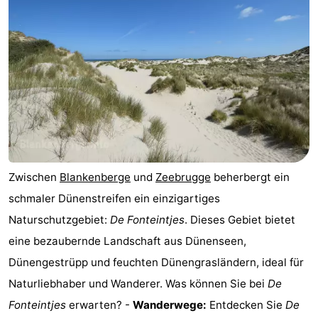
Zwischen
Blankenberge
und
Zeebrugge
beherbergt ein
schmaler Dünenstreifen ein einzigartiges
Naturschutzgebiet:
De Fonteintjes
. Dieses Gebiet bietet
eine bezaubernde Landschaft aus Dünenseen,
Dünengestrüpp und feuchten Dünengrasländern, ideal für
Naturliebhaber und Wanderer. Was können Sie bei
De
Fonteintjes
erwarten? -
Wanderwege:
Entdecken Sie
De