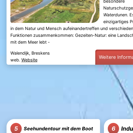
besondere
Naturschutzge
Waterdunen
. E
einzigartiges P
in dem Natur und Mensch aufeinandertreffen und verschiede
Funktionen zusammenkommen: Gezeiten-Natur: eine Landscha
mit dem Meer lebt -
Walendijk, Breskens
Weitere Inform
web.
Website
Ind
5
6
Seehundentour mit dem Boot