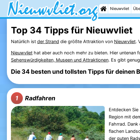
Nieuwvliet
Übe
Top 34 Tipps für Nieuwvliet
Natürlich ist
der Strand
die größte Attraktion von
Nieuwvliet
. 
Nieuwvliet
hat aber auch noch mehr zu bieten. Hier untenan fo
Sehenswürdigkeiten, Museen und Attraktionen
. Es gibt genu
Die 34 besten und tollsten Tipps für deinen 
Radfahren
1
Entdecken Sie 
Region mit de
Fahrrad. Dank 
flachen Landsc
der guten Rad