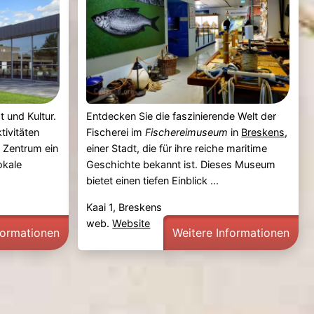
t und Kultur.
Entdecken Sie die faszinierende Welt der
tivitäten
Fischerei im
Fischereimuseum
in
Breskens
,
s Zentrum ein
einer Stadt, die für ihre reiche maritime
okale
Geschichte bekannt ist. Dieses Museum
bietet einen tiefen Einblick ...
Kaai 1, Breskens
web.
Website
formationen
Weitere Informationen