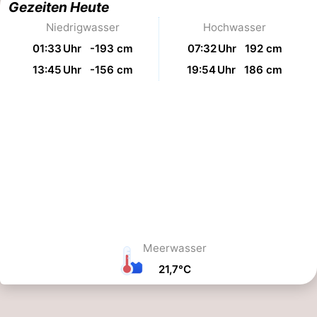
Gezeiten Heute
Niedrigwasser
Hochwasser
01:33 Uhr -193 cm
07:32 Uhr 192 cm
13:45 Uhr -156 cm
19:54 Uhr 186 cm
Meerwasser
21,7°C