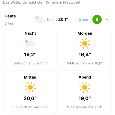
Das Wetter der nächsten 15 Tage in Nieuwvliet.
Heute
16,5°
/
20,1°
9
0 mm
6 Aug
Nacht
Morgen
19,2°
19,4°
fühlt sich an wie 17,0°
fühlt sich an wie 16,8°
Mittag
Abend
20,0°
19,0°
fühlt sich an wie 18,2°
fühlt sich an wie 17,0°