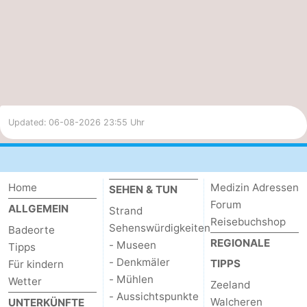
Updated: 06-08-2026 23:55 Uhr
Home
Medizin Adressen
SEHEN & TUN
Forum
ALLGEMEIN
Strand
Reisebuchshop
Sehenswürdigkeiten
Badeorte
REGIONALE
- Museen
Tipps
- Denkmäler
TIPPS
Für kindern
- Mühlen
Wetter
Zeeland
- Aussichtspunkte
Walcheren
UNTERKÜNFTE