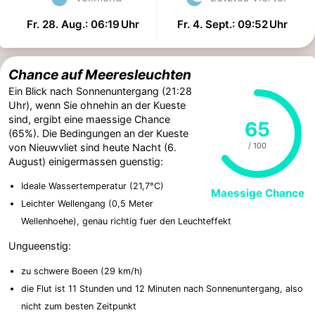
Fr. 28. Aug.: 06:19 Uhr
Fr. 4. Sept.: 09:52 Uhr
Chance auf Meeresleuchten
Ein Blick nach Sonnenuntergang (21:28
Uhr), wenn Sie ohnehin an der Kueste
sind, ergibt eine maessige Chance
65
(65%). Die Bedingungen an der Kueste
/ 100
von Nieuwvliet sind heute Nacht (6.
August) einigermassen guenstig:
Ideale Wassertemperatur (21,7°C)
Maessige Chance
Leichter Wellengang (0,5 Meter
Wellenhoehe), genau richtig fuer den Leuchteffekt
Ungueenstig:
zu schwere Boeen (29 km/h)
die Flut ist 11 Stunden und 12 Minuten nach Sonnenuntergang, also
nicht zum besten Zeitpunkt