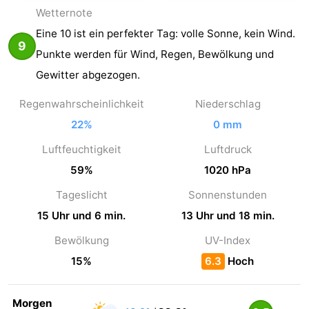
Wetter­note
Eine 10 ist ein perfekter Tag: volle Sonne, kein Wind.
9
Punkte werden für Wind, Regen, Bewölkung und
Gewitter abgezogen.
Regenwahrscheinlichkeit
Niederschlag
22%
0 mm
Luftfeuchtigkeit
Luftdruck
59%
1020 hPa
Tageslicht
Sonnenstunden
15 Uhr und 6 min.
13 Uhr und 18 min.
Bewölkung
UV-Index
15%
6.3
Hoch
Morgen