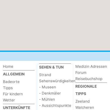
Home
Medizin Adressen
SEHEN & TUN
Forum
ALLGEMEIN
Strand
Reisebuchshop
Sehenswürdigkeiten
Badeorte
REGIONALE
- Museen
Tipps
- Denkmäler
TIPPS
Für kindern
- Mühlen
Wetter
Zeeland
- Aussichtspunkte
Walcheren
UNTERKÜNFTE