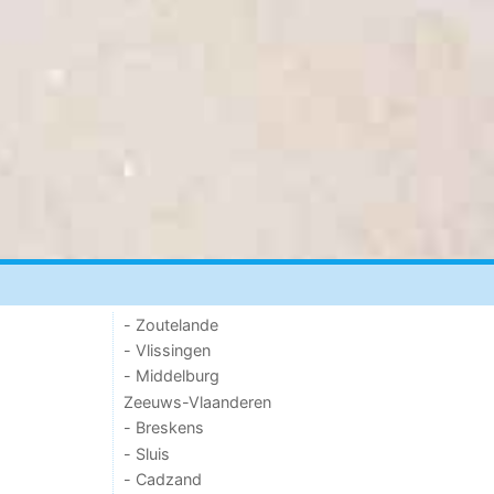
- Zoutelande
- Vlissingen
- Middelburg
Zeeuws-Vlaanderen
- Breskens
- Sluis
- Cadzand