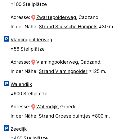
±100 Stellplätze
Adresse:
Zwartepolderweg
, Cadzand.
In der Nähe:
Strand Sluissche Hompels
±30 m.
Vlamingpolderweg
±56 Stellplätze
Adresse:
Vlamingpolderweg
, Cadzand.
In der Nähe:
Strand Vlamingpolder
±125 m.
Walendijk
±900 Stellplätze
Adresse:
Walendijk
, Groede.
In der Nähe:
Strand Groese duintjes
±800 m.
Zeedijk
±400 Stellplätze