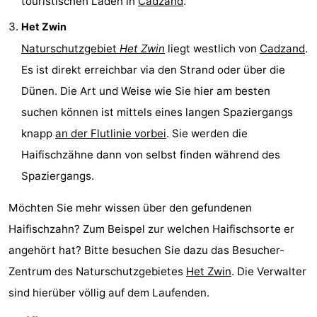
touristischen Läden in
Cadzand
.
Het Zwin
Naturschutzgebiet
Het Zwin
liegt westlich von
Cadzand
.
Es ist direkt erreichbar via den Strand oder über die
Dünen. Die Art und Weise wie Sie hier am besten
suchen können ist mittels eines langen Spaziergangs
knapp
an der Flutlinie vorbei
. Sie werden die
Haifischzähne dann von selbst finden während des
Spaziergangs.
Möchten Sie mehr wissen über den gefundenen
Haifischzahn? Zum Beispel zur welchen Haifischsorte er
angehört hat? Bitte besuchen Sie dazu das Besucher-
Zentrum des Naturschutzgebietes
Het Zwin
. Die Verwalter
sind hierüber völlig auf dem Laufenden.