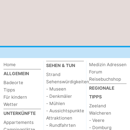
Home
Medizin Adressen
SEHEN & TUN
Forum
ALLGEMEIN
Strand
Reisebuchshop
Sehenswürdigkeiten
Badeorte
REGIONALE
- Museen
Tipps
- Denkmäler
TIPPS
Für kindern
- Mühlen
Wetter
Zeeland
- Aussichtspunkte
Walcheren
UNTERKÜNFTE
Attraktionen
- Veere
Appartements
- Rundfahrten
- Domburg
Campingplätze