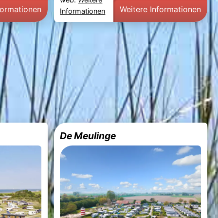
formationen
Weitere Informationen
Informationen
De Meulinge