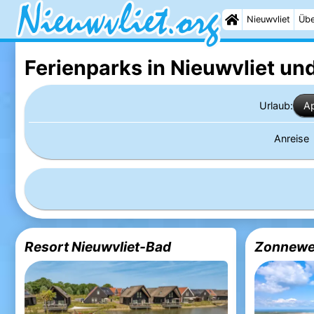
Nieuwvliet
Übe
Ferienparks in Nieuwvliet
und
Urlaub:
A
Anreise
Resort Nieuwvliet-Bad
Zonnewe