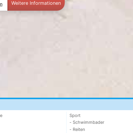
Weitere Informationen
en
de
Sport
- Schwimmbader
- Reiten