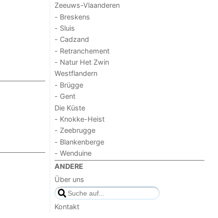
Zeeuws-Vlaanderen
- Breskens
- Sluis
- Cadzand
- Retranchement
- Natur Het Zwin
Westflandern
- Brügge
- Gent
Die Küste
- Knokke-Heist
- Zeebrugge
- Blankenberge
- Wenduine
ANDERE
Über uns
Kontakt