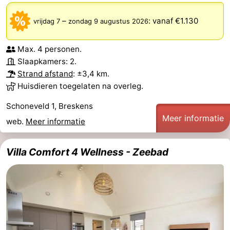
–
:
vanaf €1.130
vrijdag 7
zondag 9 augustus 2026
Max. 4 personen.
Slaapkamers: 2.
Strand afstand
: ±3,4 km.
Huisdieren toegelaten na overleg.
Schoneveld 1, Breskens
Meer informatie
web.
Meer informatie
Villa Comfort 4 Wellness - Zeebad