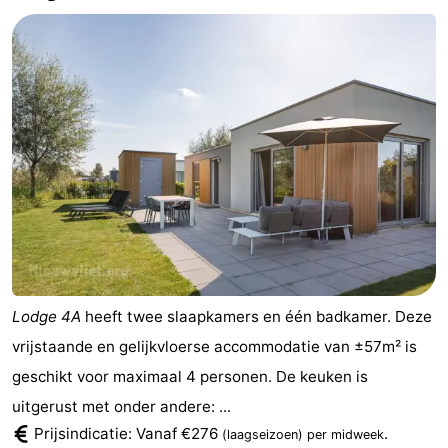
Lodge 4A
heeft twee slaapkamers en één badkamer. Deze
vrijstaande en gelijkvloerse accommodatie van ±57m² is
geschikt voor maximaal 4 personen. De keuken is
uitgerust met onder andere: ...
Prijsindicatie: Vanaf €276
.
(laagseizoen)
per midweek