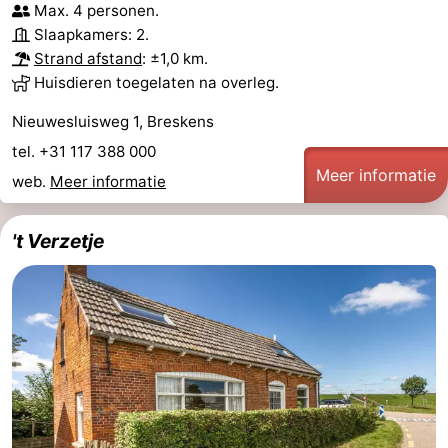
Max. 4 personen.
Slaapkamers: 2.
Strand afstand
: ±1,0 km.
Huisdieren toegelaten na overleg.
Nieuwesluisweg 1, Breskens
tel. +31 117 388 000
Meer informatie
web.
Meer informatie
't Verzetje