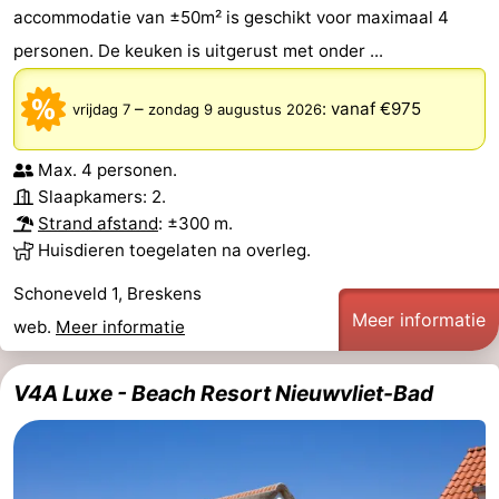
accommodatie van ±50m² is geschikt voor maximaal 4
personen. De keuken is uitgerust met onder ...
–
:
vanaf €975
vrijdag 7
zondag 9 augustus 2026
Max. 4 personen.
Slaapkamers: 2.
Strand afstand
: ±300 m.
Huisdieren toegelaten na overleg.
Schoneveld 1, Breskens
Meer informatie
web.
Meer informatie
V4A Luxe - Beach Resort Nieuwvliet-Bad