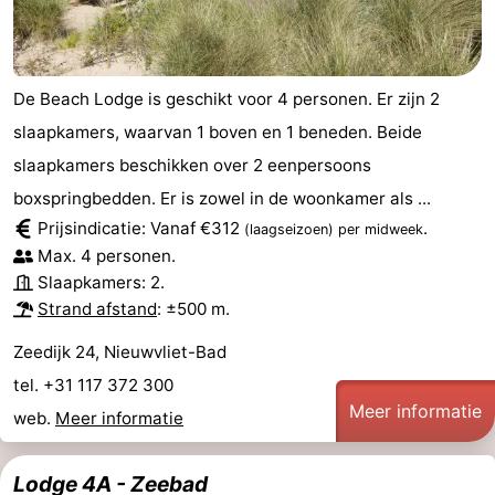
De Beach Lodge is geschikt voor 4 personen. Er zijn 2
slaapkamers, waarvan 1 boven en 1 beneden. Beide
slaapkamers beschikken over 2 eenpersoons
boxspringbedden. Er is zowel in de woonkamer als ...
Prijsindicatie: Vanaf €312
.
(laagseizoen)
per midweek
Max. 4 personen.
Slaapkamers: 2.
Strand afstand
: ±500 m.
Zeedijk 24, Nieuwvliet-Bad
tel. +31 117 372 300
Meer informatie
web.
Meer informatie
Lodge 4A - Zeebad