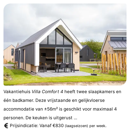
Vakantiehuis
Villa Comfort 4
heeft twee slaapkamers en
één badkamer. Deze vrijstaande en gelijkvloerse
accommodatie van ±56m² is geschikt voor maximaal 4
personen. De keuken is uitgerust ...
Prijsindicatie: Vanaf €830
.
(laagseizoen)
per week