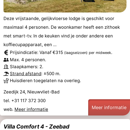
Deze vrijstaande, gelijkvloerse lodge is geschikt voor
maximaal 4 personen. De woonkamer heeft een zithoek
met smart-tv. In de keuken vind je onder andere een
koffiecupapparaat, een ...
Prijsindicatie: Vanaf €315
.
(laagseizoen)
per midweek
Max. 4 personen.
Slaapkamers: 2.
Strand afstand
: ±500 m.
Huisdieren toegelaten na overleg.
Zeedijk 24, Nieuwvliet-Bad
tel. +31 117 372 300
Meer informatie
web.
Meer informatie
Villa Comfort 4 - Zeebad