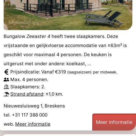
Bungalow
Zeeaster 4
heeft twee slaapkamers. Deze
vrijstaande en gelijkvloerse accommodatie van ±63m² is
geschikt voor maximaal 4 personen. De keuken is
uitgerust met onder andere: koelkast, ...
Prijsindicatie: Vanaf €319
.
(laagseizoen)
per midweek
Max. 4 personen.
Slaapkamers: 2.
Strand afstand
: ±1,0 km.
Nieuwesluisweg 1, Breskens
tel. +31 117 388 000
Meer informatie
web.
Meer informatie