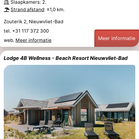
Slaapkamers: 2.
Strand afstand
: ±1,0 km.
Zouterik 2, Nieuwvliet-Bad
tel. +31 117 372 300
Meer informatie
web.
Meer informatie
Lodge 4B Wellness - Beach Resort Nieuwvliet-Bad