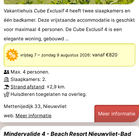
Vakantiehuis
Cube Exclusif 4
heeft twee slaapkamers en
één badkamer. Deze vrijstaande accommodatie is geschikt
voor maximaal 4 personen. De Cube Exclusif 4 is een
elegante woning, gebouwd ...
–
:
vanaf €820
vrijdag 7
zondag 9 augustus 2026
Max. 4 personen.
Slaapkamers: 2.
Strand afstand
: ±2,9 km.
Huisdieren toegelaten na overleg.
Mettenijedijk 33, Nieuwvliet
Meer informatie
web.
Meer informatie
Mindervalide 4 - Beach Resort Nieuwvliet-Bad