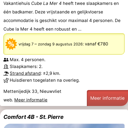
Vakantiehuis
Cube La Mer 4
heeft twee slaapkamers en
één badkamer. Deze vrijstaande en gelijkvloerse
accommodatie is geschikt voor maximaal 4 personen. De
Cube la Mer 4 heeft een robuust en ...
–
:
vanaf €780
vrijdag 7
zondag 9 augustus 2026
Max. 4 personen.
Slaapkamers: 2.
Strand afstand
: ±2,9 km.
Huisdieren toegelaten na overleg.
Mettenijedijk 33, Nieuwvliet
Meer informatie
web.
Meer informatie
Comfort 4B - St. Pierre