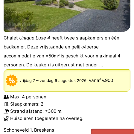
Chalet
Unique Luxe 4
heeft twee slaapkamers en één
badkamer. Deze vrijstaande en gelijkvloerse
accommodatie van ±50m² is geschikt voor maximaal 4
personen. De keuken is uitgerust met onder ...
–
:
vanaf €900
vrijdag 7
zondag 9 augustus 2026
Max. 4 personen.
Slaapkamers: 2.
Strand afstand
: ±300 m.
Huisdieren toegelaten na overleg.
Schoneveld 1, Breskens