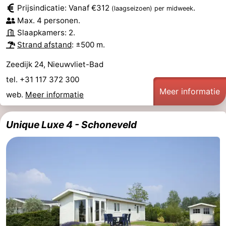
Prijsindicatie: Vanaf €312
.
(laagseizoen)
per midweek
Max. 4 personen.
Slaapkamers: 2.
Strand afstand
: ±500 m.
Zeedijk 24, Nieuwvliet-Bad
tel. +31 117 372 300
Meer informatie
web.
Meer informatie
Unique Luxe 4 - Schoneveld