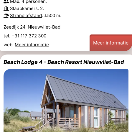
Max. 4 personen.
Slaapkamers: 2.
Strand afstand
: ±500 m.
Zeedijk 24, Nieuwvliet-Bad
tel. +31 117 372 300
Meer informatie
web.
Meer informatie
Beach Lodge 4 - Beach Resort Nieuwvliet-Bad