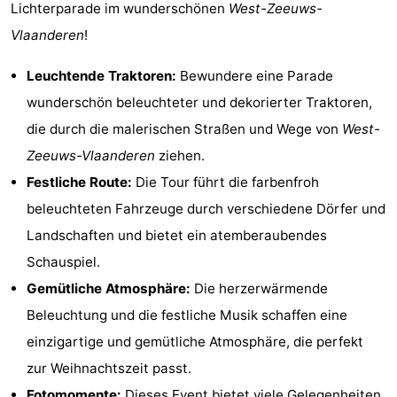
Lichterparade im wunderschönen
West-Zeeuws-
Vlaanderen
!
Leuchtende Traktoren:
Bewundere eine Parade
wunderschön beleuchteter und dekorierter Traktoren,
die durch die malerischen Straßen und Wege von
West-
Zeeuws-Vlaanderen
ziehen.
Festliche Route:
Die Tour führt die farbenfroh
beleuchteten Fahrzeuge durch verschiedene Dörfer und
Landschaften und bietet ein atemberaubendes
Schauspiel.
Gemütliche Atmosphäre:
Die herzerwärmende
Beleuchtung und die festliche Musik schaffen eine
einzigartige und gemütliche Atmosphäre, die perfekt
zur Weihnachtszeit passt.
Fotomomente:
Dieses Event bietet viele Gelegenheiten,