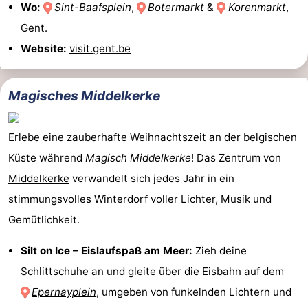
Wo:
Sint-Baafsplein
,
Botermarkt
&
Korenmarkt
,
Gent.
Website:
visit.gent.be
Magisches Middelkerke
Erlebe eine zauberhafte Weihnachtszeit an der belgischen
Küste während
Magisch Middelkerke
! Das Zentrum von
Middelkerke
verwandelt sich jedes Jahr in ein
stimmungsvolles Winterdorf voller Lichter, Musik und
Gemütlichkeit.
Silt on Ice – Eislaufspaß am Meer:
Zieh deine
Schlittschuhe an und gleite über die Eisbahn auf dem
Epernayplein
, umgeben von funkelnden Lichtern und