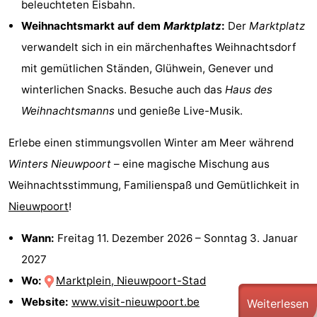
beleuchteten Eisbahn.
Weihnachtsmarkt auf dem
Marktplatz
:
Der
Marktplatz
verwandelt sich in ein märchenhaftes Weihnachtsdorf
mit gemütlichen Ständen, Glühwein, Genever und
winterlichen Snacks. Besuche auch das
Haus des
Weihnachtsmanns
und genieße Live-Musik.
Erlebe einen stimmungsvollen Winter am Meer während
Winters Nieuwpoort
– eine magische Mischung aus
Weihnachtsstimmung, Familienspaß und Gemütlichkeit in
Nieuwpoort
!
Wann:
Freitag 11. Dezember 2026
–
Sonntag 3. Januar
2027
Wo:
Marktplein, Nieuwpoort-Stad
Website:
www.visit-nieuwpoort.be
Weiterlesen