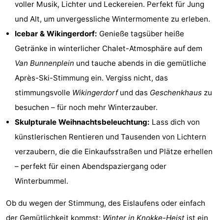
voller Musik, Lichter und Leckereien. Perfekt für Jung
und Alt, um unvergessliche Wintermomente zu erleben.
Icebar & Wikingerdorf:
Genieße tagsüber heiße
Getränke in winterlicher Chalet-Atmosphäre auf dem
Van Bunnenplein
und tauche abends in die gemütliche
Après-Ski-Stimmung ein. Vergiss nicht, das
stimmungsvolle
Wikingerdorf
und das
Geschenkhaus
zu
besuchen – für noch mehr Winterzauber.
Skulpturale Weihnachtsbeleuchtung:
Lass dich von
künstlerischen Rentieren und Tausenden von Lichtern
verzaubern, die die Einkaufsstraßen und Plätze erhellen
– perfekt für einen Abendspaziergang oder
Winterbummel.
Ob du wegen der Stimmung, des Eislaufens oder einfach
der Gemütlichkeit kommst:
Winter in Knokke-Heist
ist ein