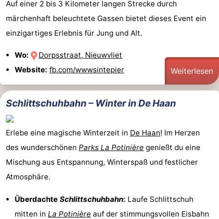
Auf einer 2 bis 3 Kilometer langen Strecke durch
märchenhaft beleuchtete Gassen bietet dieses Event ein
einzigartiges Erlebnis für Jung und Alt.
Wo:
Dorpsstraat, Nieuwvliet
Website:
fb.com/wwwsintepier
Weiterlesen
Schlittschuhbahn – Winter in De Haan
Erlebe eine magische Winterzeit in
De Haan
! Im Herzen
des wunderschönen
Parks La Potinière
genießt du eine
Mischung aus Entspannung, Winterspaß und festlicher
Atmosphäre.
Überdachte
Schlittschuhbahn
:
Laufe Schlittschuh
mitten in
La Potinière
auf der stimmungsvollen Eisbahn