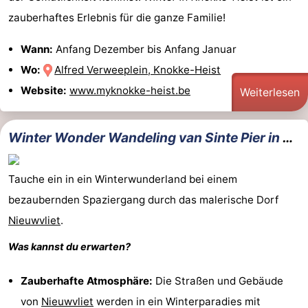
zauberhaftes Erlebnis für die ganze Familie!
Wann:
Anfang Dezember bis Anfang Januar
Wo:
Alfred Verweeplein, Knokke-Heist
Website:
www.myknokke-heist.be
Weiterlesen
Winter Wonder Wandeling van Sinte Pier in Nieuwvliet
Tauche ein in ein Winterwunderland bei einem
bezaubernden Spaziergang durch das malerische Dorf
Nieuwvliet
.
Was kannst du erwarten?
Zauberhafte Atmosphäre:
Die Straßen und Gebäude
von
Nieuwvliet
werden in ein Winterparadies mit