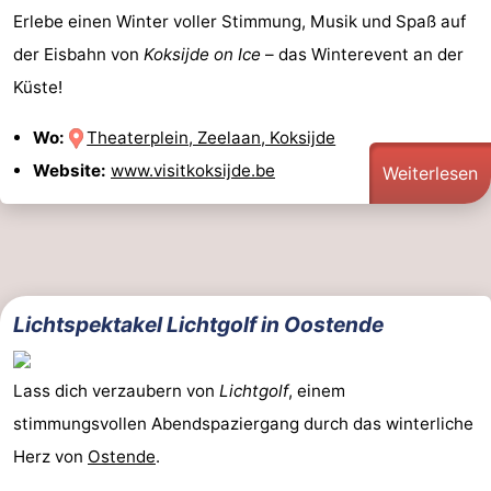
Erlebe einen Winter voller Stimmung, Musik und Spaß auf
der Eisbahn von
Koksijde on Ice
– das Winterevent an der
Küste!
Wo:
Theaterplein, Zeelaan, Koksijde
Website:
www.visitkoksijde.be
Weiterlesen
Lichtspektakel Lichtgolf in Oostende
Lass dich verzaubern von
Lichtgolf
, einem
stimmungsvollen Abendspaziergang durch das winterliche
Herz von
Ostende
.