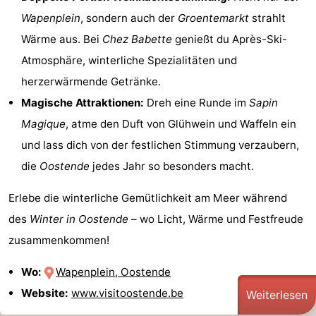
Wapenplein
, sondern auch der
Groentemarkt
strahlt
Wärme aus. Bei
Chez Babette
genießt du Après-Ski-
Atmosphäre, winterliche Spezialitäten und
herzerwärmende Getränke.
Magische Attraktionen:
Dreh eine Runde im
Sapin
Magique
, atme den Duft von Glühwein und Waffeln ein
und lass dich von der festlichen Stimmung verzaubern,
die
Oostende
jedes Jahr so besonders macht.
Erlebe die winterliche Gemütlichkeit am Meer während
des
Winter in Oostende
– wo Licht, Wärme und Festfreude
zusammenkommen!
Wo:
Wapenplein, Oostende
Website:
www.visitoostende.be
Weiterlesen