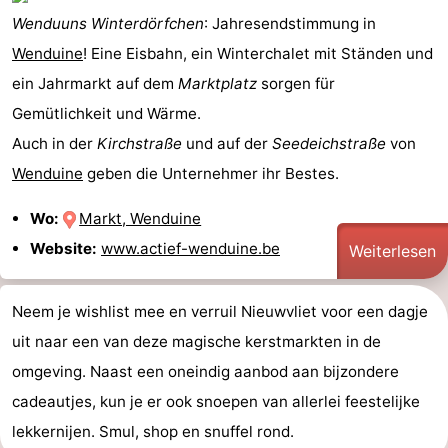
Wenduuns Winterdörfchen
: Jahresendstimmung in
Wenduine
! Eine Eisbahn, ein Winterchalet mit Ständen und
ein Jahrmarkt auf dem
Marktplatz
sorgen für
Gemütlichkeit und Wärme.
Auch in der
Kirchstraße
und auf der
Seedeichstraße
von
Wenduine
geben die Unternehmer ihr Bestes.
Wo:
Markt, Wenduine
Website:
www.actief-wenduine.be
Weiterlesen
Neem je wishlist mee en verruil Nieuwvliet voor een dagje
uit naar een van deze magische kerstmarkten in de
omgeving. Naast een oneindig aanbod aan bijzondere
cadeautjes, kun je er ook snoepen van allerlei feestelijke
lekkernijen. Smul, shop en snuffel rond.