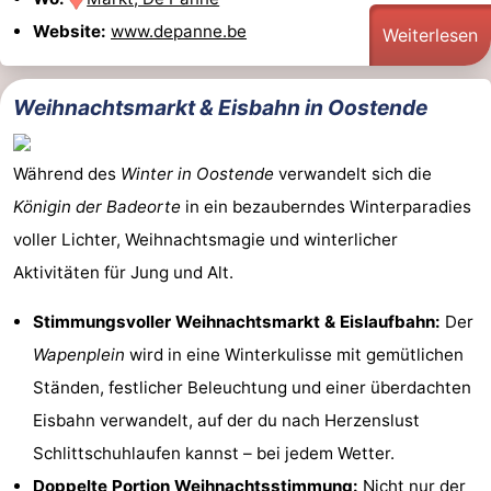
Website:
www.depanne.be
Weiterlesen
Weihnachtsmarkt & Eisbahn in Oostende
Während des
Winter in Oostende
verwandelt sich die
Königin der Badeorte
in ein bezauberndes Winterparadies
voller Lichter, Weihnachtsmagie und winterlicher
Aktivitäten für Jung und Alt.
Stimmungsvoller Weihnachtsmarkt & Eislaufbahn:
Der
Wapenplein
wird in eine Winterkulisse mit gemütlichen
Ständen, festlicher Beleuchtung und einer überdachten
Eisbahn verwandelt, auf der du nach Herzenslust
Schlittschuhlaufen kannst – bei jedem Wetter.
Doppelte Portion Weihnachtsstimmung:
Nicht nur der