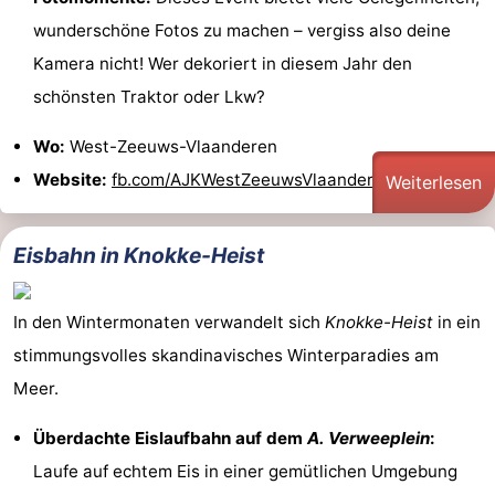
wunderschöne Fotos zu machen – vergiss also deine
Kamera nicht! Wer dekoriert in diesem Jahr den
schönsten Traktor oder Lkw?
Wo:
West-Zeeuws-Vlaanderen
Website:
fb.com/AJKWestZeeuwsVlaanderen
Weiterlesen
Eisbahn in Knokke-Heist
In den Wintermonaten verwandelt sich
Knokke-Heist
in ein
stimmungsvolles skandinavisches Winterparadies am
Meer.
Überdachte Eislaufbahn auf dem
A. Verweeplein
:
Laufe auf echtem Eis in einer gemütlichen Umgebung