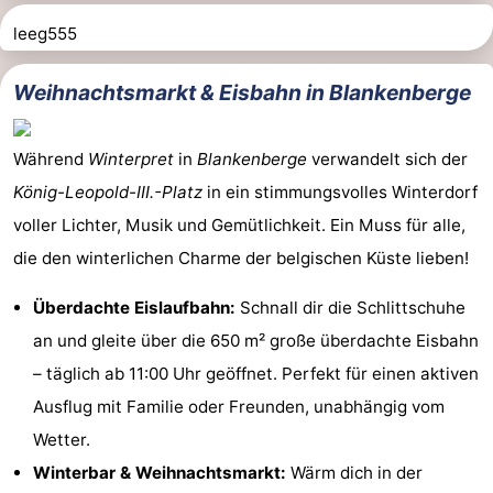
leeg555
Weihnachtsmarkt & Eisbahn in Blankenberge
Während
Winterpret
in
Blankenberge
verwandelt sich der
König-Leopold-III.-Platz
in ein stimmungsvolles Winterdorf
voller Lichter, Musik und Gemütlichkeit. Ein Muss für alle,
die den winterlichen Charme der belgischen Küste lieben!
Überdachte Eislaufbahn:
Schnall dir die Schlittschuhe
an und gleite über die 650 m² große überdachte Eisbahn
– täglich ab 11:00 Uhr geöffnet. Perfekt für einen aktiven
Ausflug mit Familie oder Freunden, unabhängig vom
Wetter.
Winterbar & Weihnachtsmarkt:
Wärm dich in der