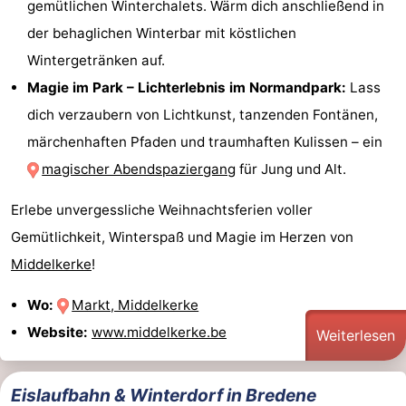
gemütlichen Winterchalets. Wärm dich anschließend in
der behaglichen Winterbar mit köstlichen
Wintergetränken auf.
Magie im Park – Lichterlebnis im Normandpark:
Lass
dich verzaubern von Lichtkunst, tanzenden Fontänen,
märchenhaften Pfaden und traumhaften Kulissen – ein
magischer Abendspaziergang
für Jung und Alt.
Erlebe unvergessliche Weihnachtsferien voller
Gemütlichkeit, Winterspaß und Magie im Herzen von
Middelkerke
!
Wo:
Markt, Middelkerke
Website:
www.middelkerke.be
Weiterlesen
Eislaufbahn & Winterdorf in Bredene