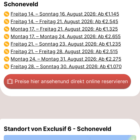
Schoneveld
Freitag 14.
–
Sonntag 16. August 2026
: Ab €1.145
Freitag 14.
–
Freitag 21. August 2026
: Ab €2.545
Montag 17.
–
Freitag 21. August 2026
: Ab €1.325
Montag 17.
–
Montag 24. August 2026
: Ab €2.655
Freitag 21.
–
Sonntag 23. August 2026
: Ab €1.235
Freitag 21.
–
Freitag 28. August 2026
: Ab €2.515
Montag 24.
–
Montag 31. August 2026
: Ab €2.275
Freitag 28.
–
Sonntag 30. August 2026
: Ab €1.070
Preise hier ansehen
und direkt online reservieren
Standort von Exclusif 6 - Schoneveld