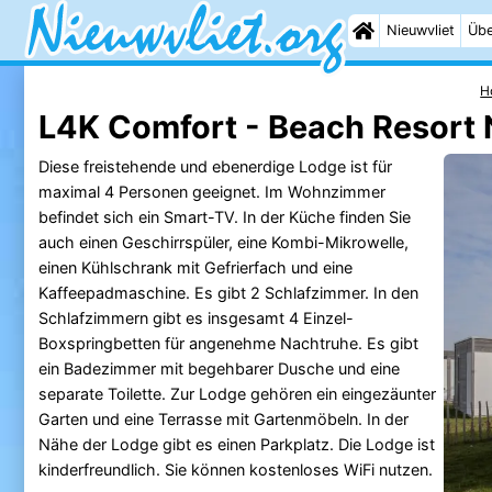
Nieuwvliet
Übe
H
L4K Comfort - Beach Resort 
Diese freistehende und ebenerdige Lodge ist für
maximal 4 Personen geeignet. Im Wohnzimmer
befindet sich ein Smart-TV. In der Küche finden Sie
auch einen Geschirrspüler, eine Kombi-Mikrowelle,
einen Kühlschrank mit Gefrierfach und eine
Kaffeepadmaschine. Es gibt 2 Schlafzimmer. In den
Schlafzimmern gibt es insgesamt 4 Einzel-
Boxspringbetten für angenehme Nachtruhe. Es gibt
ein Badezimmer mit begehbarer Dusche und eine
separate Toilette. Zur Lodge gehören ein eingezäunter
Garten und eine Terrasse mit Gartenmöbeln. In der
Nähe der Lodge gibt es einen Parkplatz. Die Lodge ist
kinderfreundlich. Sie können kostenloses WiFi nutzen.