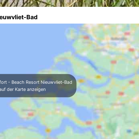
ieuwvliet-Bad
rt - Beach Resort Nieuwvliet-Bad
auf der Karte anzeigen