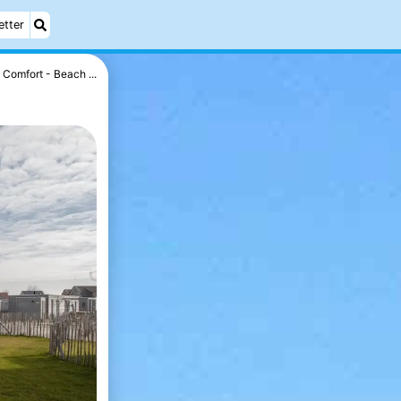
etter
Comfort - Beach ...