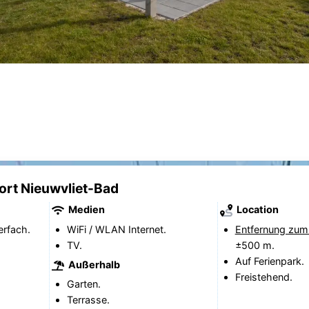
ort Nieuwvliet-Bad
Medien
Location
erfach.
WiFi / WLAN Internet.
Entfernung zum
TV.
±500 m.
Auf Ferienpark.
Außerhalb
Freistehend.
Garten.
Terrasse.