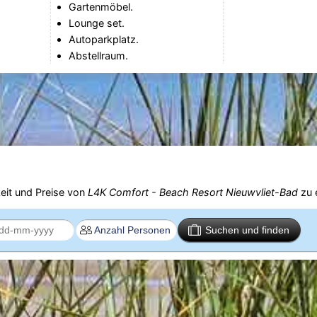
Gartenmöbel.
Lounge set.
Autoparkplatz.
Abstellraum.
eit und Preise von
L4K Comfort - Beach Resort Nieuwvliet-Bad
zu 
Suchen und finden