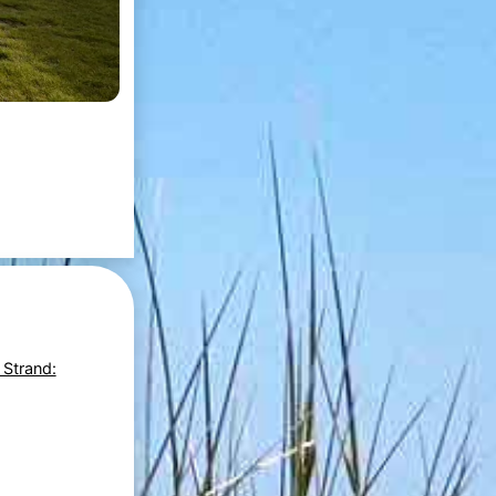
 Strand: