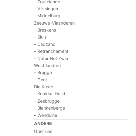
- Zoutelande
- Vlissingen
- Middelburg
Zeeuws-Vlaanderen
- Breskens
- Sluis
- Cadzand
- Retranchement
- Natur Het Zwin
Westflandern
- Brügge
- Gent
Die Küste
- Knokke-Heist
- Zeebrugge
- Blankenberge
- Wenduine
ANDERE
Über uns