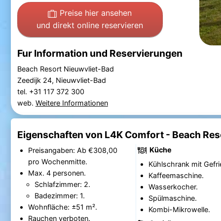
Preise hier ansehen
und direkt online reservieren
Fur Information und Reservierungen
Beach Resort Nieuwvliet-Bad
Zeedijk 24, Nieuwvliet-Bad
tel. +31 117 372 300
web.
Weitere Informationen
Eigenschaften von L4K Comfort - Beach Res
Küche
Preisangaben: Ab €308,00
pro Wochenmitte.
Kühlschrank mit Gefri
Max. 4 personen.
Kaffeemaschine.
Schlafzimmer: 2.
Wasserkocher.
Badezimmer: 1.
Spülmaschine.
Wohnfläche: ±51 m².
Kombi-Mikrowelle.
Rauchen verboten.