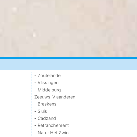
- Zoutelande
- Vlissingen
- Middelburg
Zeeuws-Vlaanderen
- Breskens
- Sluis
- Cadzand
- Retranchement
- Natur Het Zwin