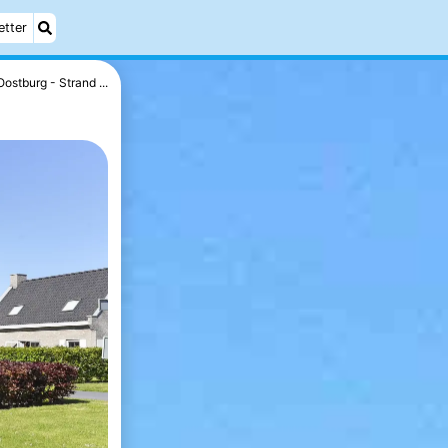
etter
Oostburg - Strand ...