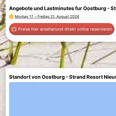
Angebote und Lastminutes fur Oostburg - St
Montag 17.
–
Freitag 21. August 2026
Preise hier ansehen
und direkt online reservieren
Standort von Oostburg - Strand Resort Nieu