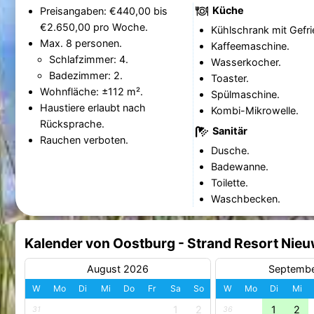
Küche
Preisangaben: €440,00 bis
€2.650,00 pro Woche.
Kühlschrank mit Gefri
Max. 8 personen.
Kaffeemaschine.
Schlafzimmer: 4.
Wasserkocher.
Badezimmer: 2.
Toaster.
Wohnfläche: ±112 m².
Spülmaschine.
Haustiere erlaubt nach
Kombi-Mikrowelle.
Rücksprache.
Sanitär
Rauchen verboten.
Dusche.
Badewanne.
Toilette.
Waschbecken.
Kalender von Oostburg - Strand Resort Nieu
August 2026
Septemb
W
Mo
Di
Mi
Do
Fr
Sa
So
W
Mo
Di
Mi
1
2
1
2
31
36