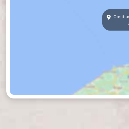
Oostburg