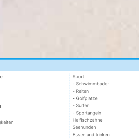
de
Sport
- Schwimmbader
- Reiten
- Golfplatze
- Surfen
N
- Sportangeln
Haifischzähne
keiten
Seehunden
Essen und trinken