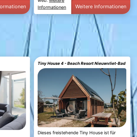
web.
Weitere
formationen
Weitere Informationen
Informationen
Tiny House 4 - Beach Resort Nieuwvliet-Bad
Dieses freistehende Tiny House ist für