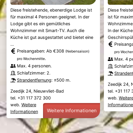
Diese freistehende, ebenerdige Lodge ist
Diese freis
für maximal 4 Personen geeignet. In der
ist für maxi
Lodge gibt es ein gemütliches
Wohnzimmer 
Wohnzimmer mit Smart-TV. Auch die
In der Küche
Küche ist gut ausgestattet und bietet eine
Geschirrspüle
...
Preisang
Preisangaben: Ab €308
(Nebensaison)
pro Wochen
.
pro Wochenmitte
Max. 4 p
Max. 4 personen.
Schlafzi
Schlafzimmer: 2.
Stranden
Strandentfernung
: ±500 m.
Zeedijk 24, 
Zeedijk 24, Nieuwvliet-Bad
tel. +31 117
tel. +31 117 372 300
web.
Weiter
web.
Weitere
Information
Weitere Informationen
Informationen