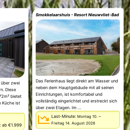
Smokkelaarshuis - Resort Nieuwvliet-Bad
Das Ferienhaus liegt direkt am Wasser und
 über zwei
neben dem Hauptgebäude mit all seinen
n. Diese
Einrichtungen, ist komfortabel und
72m² bietet
vollständig eingerichtet und erstreckt sich
e Küche ist
über zwei Etagen. Im ...
Last-Minute:
–
Montag 10.
Freitag 14. August 2026
:
ab €1.999