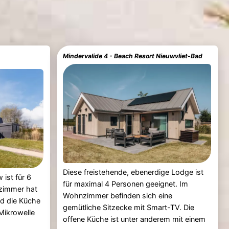
Mindervalide 4 - Beach Resort Nieuwvliet-Bad
Diese freistehende, ebenerdige Lodge ist
 ist für 6
für maximal 4 Personen geeignet. Im
zimmer hat
Wohnzimmer befinden sich eine
nd die Küche
gemütliche Sitzecke mit Smart-TV. Die
Mikrowelle
offene Küche ist unter anderem mit einem