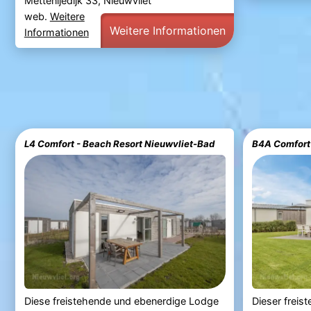
Mettenijedijk 33, Nieuwvliet
web.
Weitere
Weitere Informationen
Informationen
L4 Comfort - Beach Resort Nieuwvliet-Bad
B4A Comfort 
Diese freistehende und ebenerdige Lodge
Dieser freis