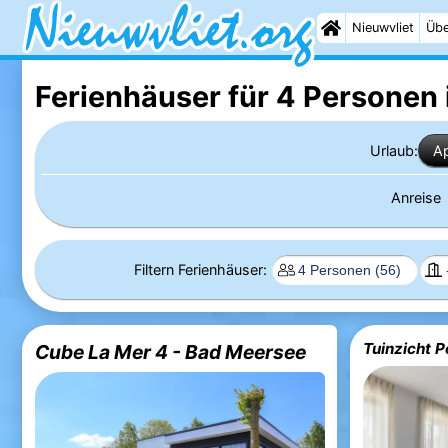
Nieuwvliet
Übe
Ferienhäuser für 4 Personen 
Urlaub:
A
Anreise
Filtern Ferienhäuser:
Tuinzicht P
Cube La Mer 4 - Bad Meersee