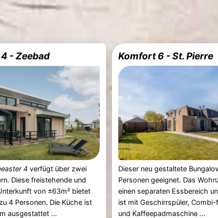
 4 - Zeebad
Komfort 6 - St. Pierre
easter 4
verfügt über zwei
Dieser neu gestaltete Bungalow
n. Diese freistehende und
Personen geeignet. Das Wohn
Unterkunft von ±63m² bietet
einen separaten Essbereich u
 zu 4 Personen. Die Küche ist
ist mit Geschirrspüler, Combi-
m ausgestattet ...
und Kaffeepadmaschine ...