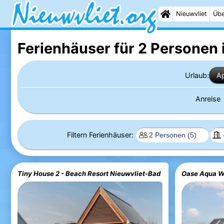
Nieuwvliet
Übe
Ferienhäuser für 2 Personen 
Urlaub:
A
Anreise
Filtern Ferienhäuser:
Tiny House 2 - Beach Resort Nieuwvliet-Bad