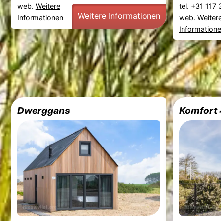
web.
Weitere
tel. +31 117
Weitere Informationen
Informationen
web.
Weiter
Information
Dwerggans
Komfort 4