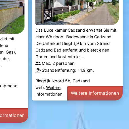
Das Luxe kamer Cadzand erwartet Sie mit
einer Whirlpool-Badewanne in Cadzand.
liet mit
Die Unterkunft liegt 1,9 km vom Strand
ffene
Cadzand Bad entfernt und bietet einen
n, Gas),
Garten und kostenfreie ...
aube,
Max. 2 personen.
.
Strandentfernung
: ±1,9 km.
Ringdijk Noord 5b, Cadzand
cksprache.
web.
Weitere
Weitere Informationen
Informationen
formationen