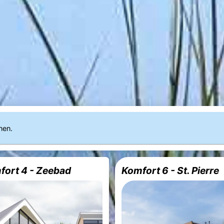
nen.
mfort 4 - Zeebad
Komfort 6 - St. Pierre