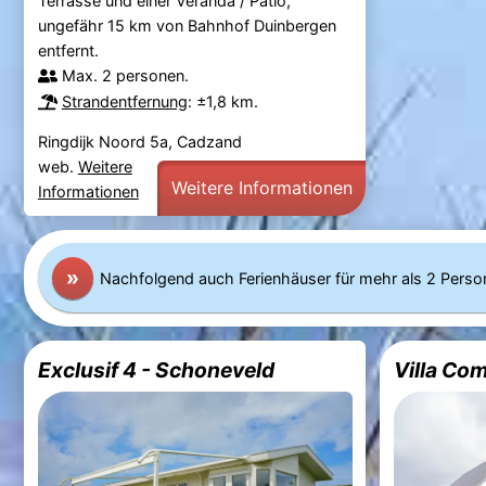
Terrasse und einer Veranda / Patio,
ungefähr 15 km von Bahnhof Duinbergen
entfernt.
Max. 2 personen.
Strandentfernung
: ±1,8 km.
Ringdijk Noord 5a, Cadzand
web.
Weitere
Weitere Informationen
Informationen
»
Nachfolgend auch Ferienhäuser für mehr als 2 Perso
Exclusif 4 - Schoneveld
Villa Co