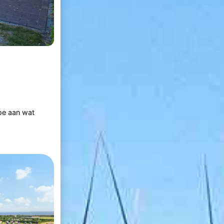
toe aan wat