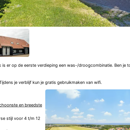
ok is er op de eerste verdieping een was-/droogcombinatie. Ben je 
jdens je verblijf kun je gratis gebruikmaken van wifi.
choonste en breedste
e stijl voor 4 t/m 12