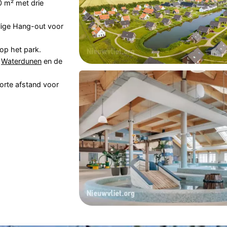
 m² met drie
llige Hang-out voor
op het park.
,
Waterdunen
en de
orte afstand voor