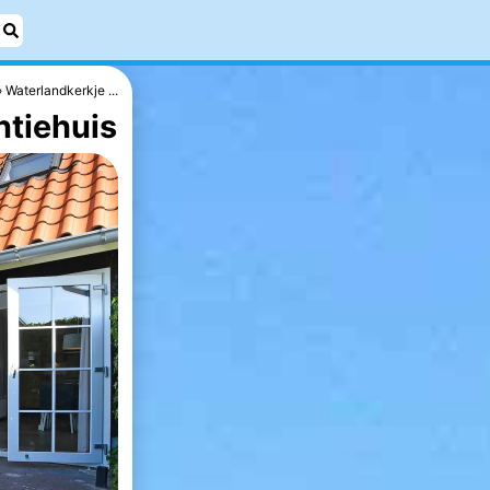
Waterlandkerkje ...
ntiehuis