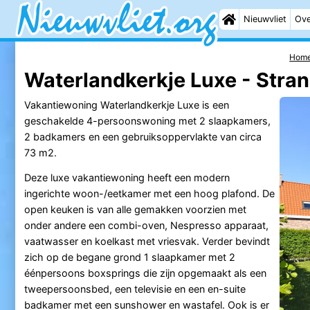
Nieuwvliet
Ove
Hom
Waterlandkerkje Luxe - Stran
Vakantiewoning Waterlandkerkje Luxe is een
geschakelde 4-persoonswoning met 2 slaapkamers,
2 badkamers en een gebruiksoppervlakte van circa
73 m2.
Deze luxe vakantiewoning heeft een modern
ingerichte woon-/eetkamer met een hoog plafond. De
open keuken is van alle gemakken voorzien met
onder andere een combi-oven, Nespresso apparaat,
vaatwasser en koelkast met vriesvak. Verder bevindt
zich op de begane grond 1 slaapkamer met 2
éénpersoons boxsprings die zijn opgemaakt als een
tweepersoonsbed, een televisie en een en-suite
badkamer met een sunshower en wastafel. Ook is er