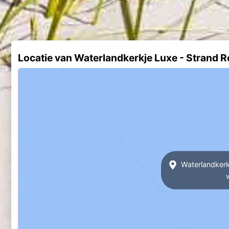
Locatie van Waterlandkerkje Luxe - Strand R
Waterlandkerk