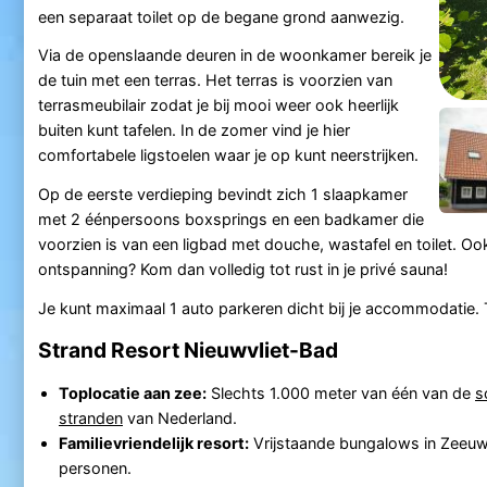
een separaat toilet op de begane grond aanwezig.
Via de openslaande deuren in de woonkamer bereik je
de tuin met een terras. Het terras is voorzien van
terrasmeubilair zodat je bij mooi weer ook heerlijk
buiten kunt tafelen. In de zomer vind je hier
comfortabele ligstoelen waar je op kunt neerstrijken.
Op de eerste verdieping bevindt zich 1 slaapkamer
met 2 éénpersoons boxsprings en een badkamer die
voorzien is van een ligbad met douche, wastafel en toilet. O
ontspanning? Kom dan volledig tot rust in je privé sauna!
Je kunt maximaal 1 auto parkeren dicht bij je accommodatie. Ti
Strand Resort Nieuwvliet-Bad
Toplocatie aan zee:
Slechts 1.000 meter van één van de
s
stranden
van Nederland.
Familievriendelijk resort:
Vrijstaande bungalows in Zeeuws
personen.