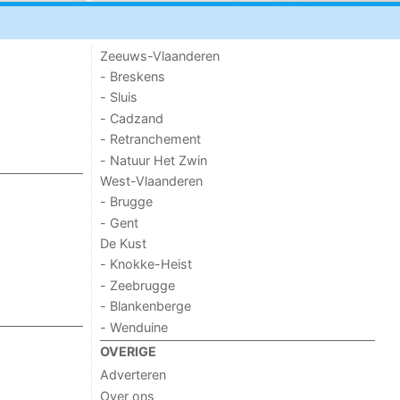
Zeeuws-Vlaanderen
- Breskens
- Sluis
- Cadzand
- Retranchement
- Natuur Het Zwin
West-Vlaanderen
- Brugge
- Gent
De Kust
- Knokke-Heist
- Zeebrugge
- Blankenberge
- Wenduine
OVERIGE
Adverteren
Over ons