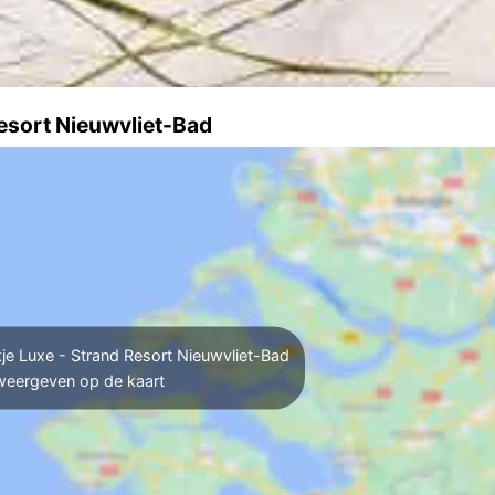
esort Nieuwvliet-Bad
je Luxe - Strand Resort Nieuwvliet-Bad
weergeven op de kaart