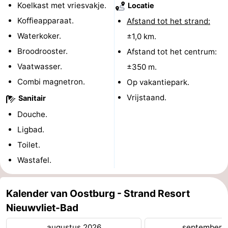
Koelkast met vriesvakje.
Locatie
Koffieapparaat.
Afstand tot het strand:
Waterkoker.
±1,0 km.
Broodrooster.
Afstand tot het centrum:
Vaatwasser.
±350 m.
Combi magnetron.
Op vakantiepark.
Vrijstaand.
Sanitair
Douche.
Ligbad.
Toilet.
Wastafel.
Kalender van Oostburg - Strand Resort
Nieuwvliet-Bad
augustus 2026
september 