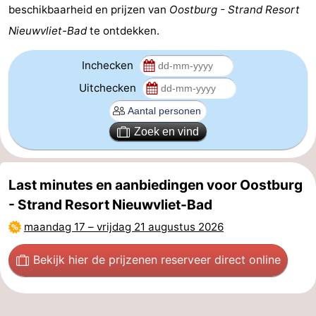
beschikbaarheid en prijzen van
Oostburg - Strand Resort
Nieuwvliet-Bad
te ontdekken.
Inchecken
Uitchecken
Zoek en vind
Last minutes en aanbiedingen voor Oostburg
- Strand Resort Nieuwvliet-Bad
maandag 17
–
vrijdag 21 augustus 2026
Bekijk hier de prijzen
en reserveer direct online