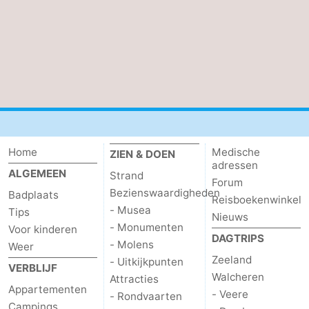
Home
Medische
ZIEN & DOEN
adressen
ALGEMEEN
Strand
Forum
Bezienswaardigheden
Badplaats
Reisboekenwinkel
- Musea
Tips
Nieuws
- Monumenten
Voor kinderen
DAGTRIPS
- Molens
Weer
Zeeland
- Uitkijkpunten
VERBLIJF
Walcheren
Attracties
Appartementen
- Veere
- Rondvaarten
Campings