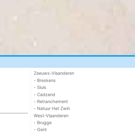
Zeeuws-Vlaanderen
- Breskens
- Sluis
- Cadzand
- Retranchement
- Natuur Het Zwin
West-Vlaanderen
- Brugge
- Gent