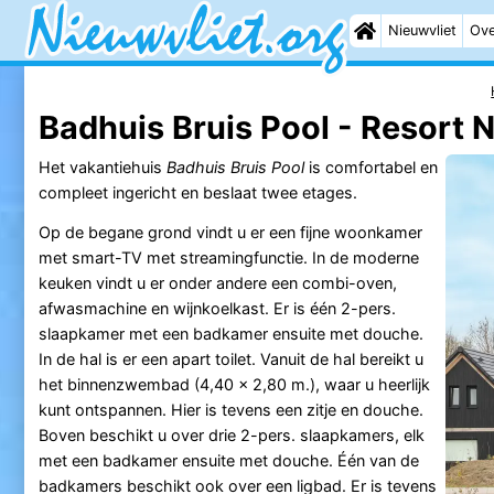
Nieuwvliet
Ove
Badhuis Bruis Pool - Resort 
Het vakantiehuis
Badhuis Bruis Pool
is comfortabel en
compleet ingericht en beslaat twee etages.
Op de begane grond vindt u er een fijne woonkamer
met smart-TV met streamingfunctie. In de moderne
keuken vindt u er onder andere een combi-oven,
afwasmachine en wijnkoelkast. Er is één 2-pers.
slaapkamer met een badkamer ensuite met douche.
In de hal is er een apart toilet. Vanuit de hal bereikt u
het binnenzwembad (4,40 x 2,80 m.), waar u heerlijk
kunt ontspannen. Hier is tevens een zitje en douche.
Boven beschikt u over drie 2-pers. slaapkamers, elk
met een badkamer ensuite met douche. Één van de
badkamers beschikt ook over een ligbad. Er is tevens