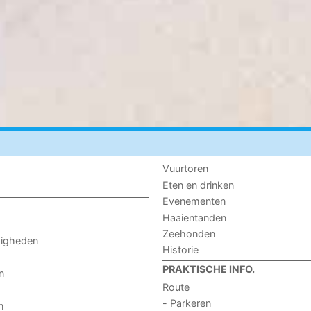
Vuurtoren
Eten en drinken
Evenementen
Haaientanden
Zeehonden
digheden
Historie
PRAKTISCHE INFO.
n
Route
- Parkeren
n