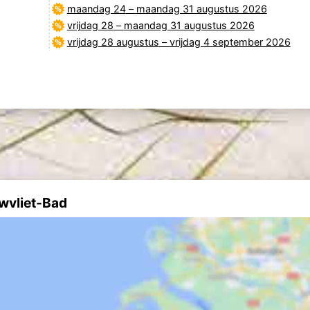
maandag 24
–
maandag 31 augustus 2026
vrijdag 28
–
maandag 31 augustus 2026
vrijdag 28 augustus
–
vrijdag 4 september 2026
uwvliet-Bad