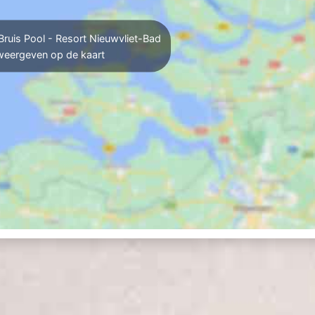
ruis Pool - Resort Nieuwvliet-Bad
weergeven op de kaart