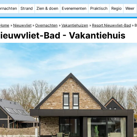
rnachten
Strand
Zien & doen
Evenementen
Praktisch
Regio
Weer
Home
Nieuwvliet
Overnachten
Vakantiehuizen
Resort Nieuwvliet-Bad
B
Nieuwvliet-Bad - Vakantiehuis