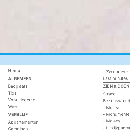
Home
- Zwinhoeve
Last minutes
ALGEMEEN
Badplaats
ZIEN & DOEN
Tips
Strand
Voor kinderen
Bezienswaar
Weer
- Musea
- Monumente
VERBLIJF
- Molens
Appartementen
- Uitkijkpunte
Campings