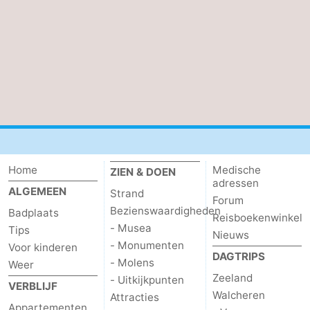
Home
Medische
ZIEN & DOEN
adressen
ALGEMEEN
Strand
Forum
Bezienswaardigheden
Badplaats
Reisboekenwinkel
- Musea
Tips
Nieuws
- Monumenten
Voor kinderen
DAGTRIPS
- Molens
Weer
Zeeland
- Uitkijkpunten
VERBLIJF
Walcheren
Attracties
Appartementen