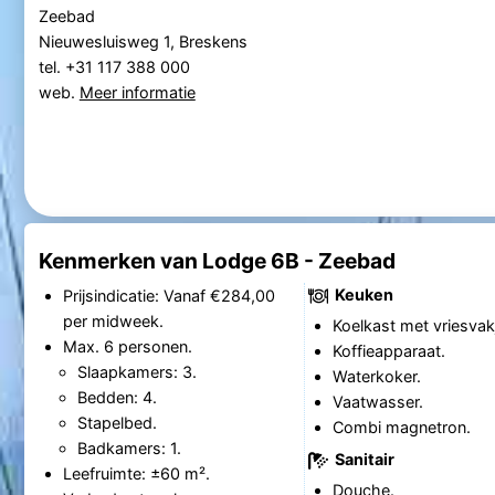
Zeebad
Nieuwesluisweg 1, Breskens
tel. +31 117 388 000
web.
Meer informatie
Kenmerken van Lodge 6B - Zeebad
Keuken
Prijsindicatie: Vanaf €284,00
per midweek.
Koelkast met vriesvak
Max. 6 personen.
Koffieapparaat.
Slaapkamers: 3.
Waterkoker.
Bedden: 4.
Vaatwasser.
Stapelbed.
Combi magnetron.
Badkamers: 1.
Sanitair
Leefruimte: ±60 m².
Douche.