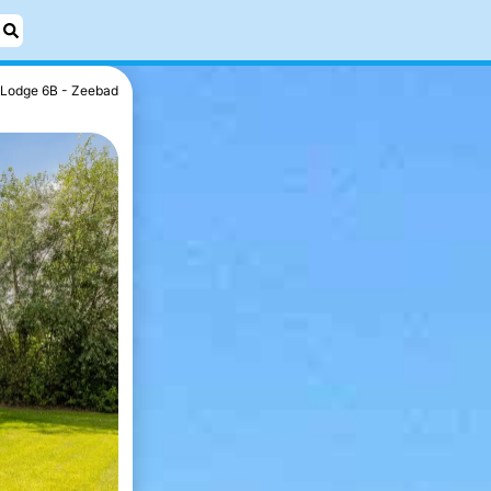
Lodge 6B - Zeebad