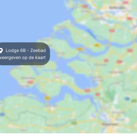
Lodge 6B - Zeebad
weergeven op de kaart