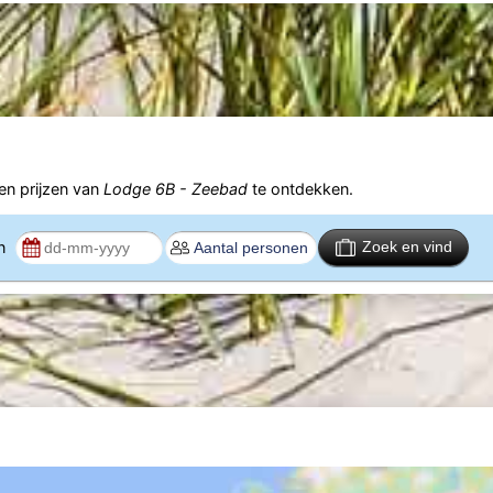
n prijzen van
Lodge 6B - Zeebad
te ontdekken.
en
Zoek en vind