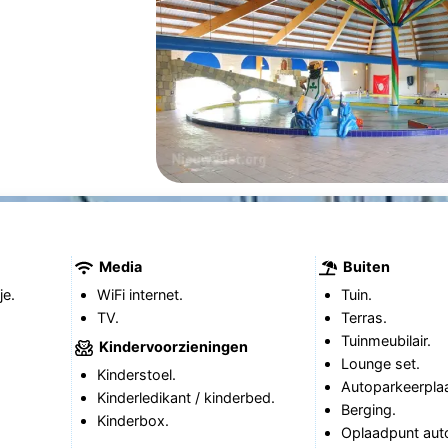
Media
Buiten
je.
WiFi internet.
Tuin.
TV.
Terras.
Tuinmeubilair.
Kindervoorzieningen
Lounge set.
Kinderstoel.
Autoparkeerplaa
Kinderledikant / kinderbed.
Berging.
Kinderbox.
Oplaadpunt aut