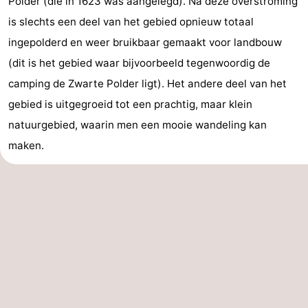
Polder (die in 1623 was aangelegd). Na deze overstroming
is slechts een deel van het gebied opnieuw totaal
ingepolderd en weer bruikbaar gemaakt voor landbouw
(dit is het gebied waar bijvoorbeeld tegenwoordig de
camping de Zwarte Polder ligt). Het andere deel van het
gebied is uitgegroeid tot een prachtig, maar klein
natuurgebied, waarin men een mooie wandeling kan
maken.