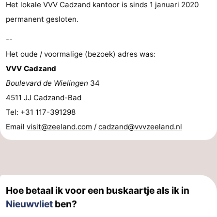
Het lokale VVV
Cadzand
kantoor is sinds 1 januari 2020
permanent gesloten.
--
Het oude / voormalige (bezoek) adres was:
VVV Cadzand
Boulevard de Wielingen
34
4511 JJ Cadzand-Bad
Tel: +31 117-391298
Email
visit@zeeland.com
/
cadzand@vvvzeeland.nl
Hoe betaal ik voor een buskaartje als ik in
Nieuwvliet
ben?