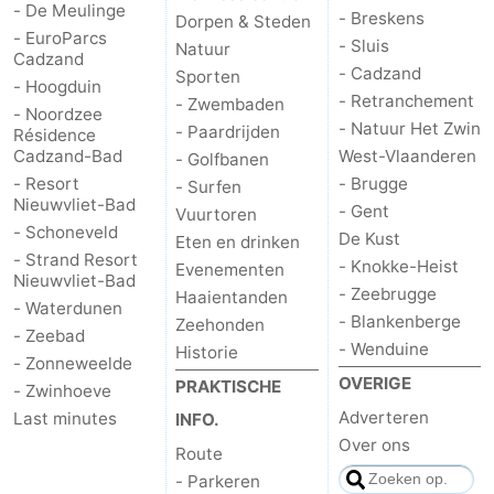
- De Meulinge
- Breskens
Dorpen & Steden
- EuroParcs
- Sluis
Natuur
Cadzand
- Cadzand
Sporten
- Hoogduin
- Retranchement
- Zwembaden
- Noordzee
- Natuur Het Zwin
- Paardrijden
Résidence
Cadzand-Bad
West-Vlaanderen
- Golfbanen
- Resort
- Brugge
- Surfen
Nieuwvliet-Bad
- Gent
Vuurtoren
- Schoneveld
De Kust
Eten en drinken
- Strand Resort
- Knokke-Heist
Evenementen
Nieuwvliet-Bad
- Zeebrugge
Haaientanden
- Waterdunen
- Blankenberge
Zeehonden
- Zeebad
- Wenduine
Historie
- Zonneweelde
OVERIGE
PRAKTISCHE
- Zwinhoeve
Adverteren
Last minutes
INFO.
Over ons
Route
- Parkeren