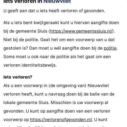
Iets verloren in
Nieuwvliet
U geeft aan dat u iets heeft verloren of gevonden.
Als u iets bent kwijtgeraakt kunt u hiervan aangifte doen
bij de gemeente Sluis (
https://www.gemeentesluis.nl/
).
Niet bij de politie. Gaat het om een voorwerp van u dat
gestolen is? Dan moet u wél aangifte doen bij de
politie
.
Soms moet u ook naar de politie als het gaat om een
verloren identiteitsbewijs.
Iets verloren?
Als u een voorwerp in (de omgeving van) Nieuwvliet
verloren heeft, kunt u navraag doen bij de balie van de
lokale gemeente Sluis. Misschien is uw voorwerp al
gevonden. U kunt op aangifte doen van een verloren
voorwerp op
https://verlorenofgevonden.nl/
. U kunt