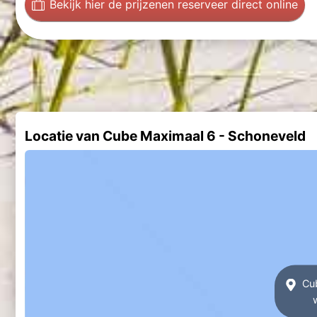
Bekijk hier de prijzen
en reserveer direct online
Locatie van Cube Maximaal 6 - Schoneveld
Cub