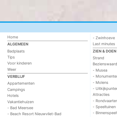
Home
- Zwinhoeve
Last minutes
ALGEMEEN
Badplaats
ZIEN & DOEN
Tips
Strand
Voor kinderen
Bezienswaar
Weer
- Musea
- Monumente
VERBLIJF
- Molens
Appartementen
- Uitkijkpunte
Campings
Attracties
Hotels
- Rondvaarte
Vakantiehuizen
- Speeltuinen
- Bad Meersee
- Binnenspeel
- Beach Resort Nieuwvliet-Bad