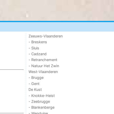
Zeeuws-Vlaanderen
- Breskens
- Sluis
- Cadzand
- Retranchement
- Natuur Het Zwin
West-Vlaanderen
- Brugge
- Gent
De Kust
- Knokke-Heist
- Zeebrugge
- Blankenberge
- Wenduine