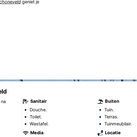
choneveld
geniet je
eld
Sanitair
Buiten
 na
Douche.
Tuin.
Toilet.
Terras.
Wastafel.
Tuinmeubilair.
Media
Locatie