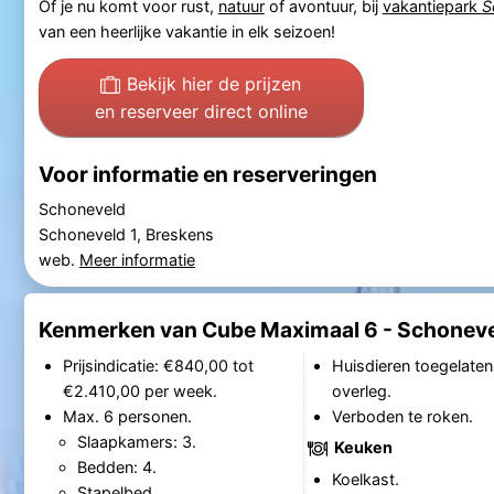
Of je nu komt voor rust,
natuur
of avontuur, bij
vakantiepark
S
van een heerlijke vakantie in elk seizoen!
Bekijk hier de prijzen
en reserveer direct online
Voor informatie en reserveringen
Schoneveld
Schoneveld 1, Breskens
web.
Meer informatie
Kenmerken van Cube Maximaal 6 - Schonev
Prijsindicatie: €840,00 tot
Huisdieren toegelaten
€2.410,00 per week.
overleg.
Max. 6 personen.
Verboden te roken.
Slaapkamers: 3.
Keuken
Bedden: 4.
Koelkast.
Stapelbed.