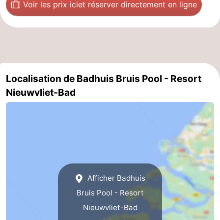
Voir les prix ici
et réserver directement en ligne
Localisation de Badhuis Bruis Pool - Resort
Nieuwvliet-Bad
Afficher Badhuis
Bruis Pool - Resort
Nieuwvliet-Bad