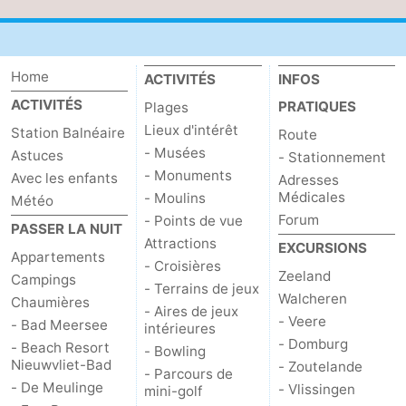
Home
ACTIVITÉS
INFOS
ACTIVITÉS
PRATIQUES
Plages
Lieux d'intérêt
Station Balnéaire
Route
- Musées
Astuces
- Stationnement
- Monuments
Avec les enfants
Adresses
Médicales
- Moulins
Météo
Forum
- Points de vue
PASSER LA NUIT
Attractions
EXCURSIONS
Appartements
- Croisières
Zeeland
Campings
- Terrains de jeux
Walcheren
Chaumières
- Aires de jeux
- Veere
- Bad Meersee
intérieures
- Domburg
- Beach Resort
- Bowling
Nieuwvliet-Bad
- Zoutelande
- Parcours de
- De Meulinge
- Vlissingen
mini-golf