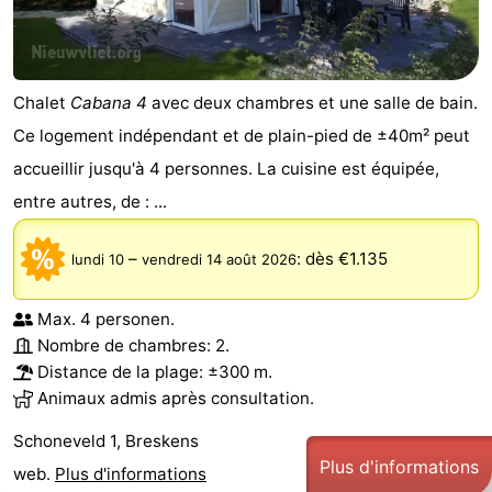
Chalet
Cabana 4
avec deux chambres et une salle de bain.
Ce logement indépendant et de plain-pied de ±40m² peut
accueillir jusqu'à 4 personnes. La cuisine est équipée,
entre autres, de : ...
–
:
dès €1.135
lundi 10
vendredi 14 août 2026
Max. 4 personen.
Nombre de chambres: 2.
Distance de la plage: ±300 m.
Animaux admis après consultation.
Schoneveld 1, Breskens
Plus d'informations
web.
Plus d'informations