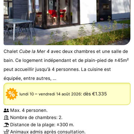
Chalet
Cube la Mer 4
avec deux chambres et une salle de
bain. Ce logement indépendant et de plain-pied de ±45m²
peut accueillir jusqu'à 4 personnes. La cuisine est
équipée, entre autres, ...
–
:
dès €1.335
lundi 10
vendredi 14 août 2026
Max. 4 personen.
Nombre de chambres: 2.
Distance de la plage: ±300 m.
Animaux admis après consultation.