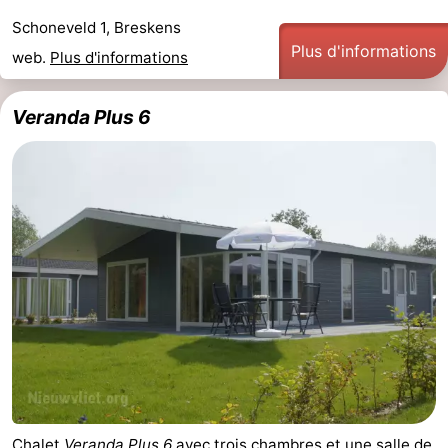
Schoneveld 1, Breskens
Plus d'informations
web.
Plus d'informations
Veranda Plus 6
Chalet
Veranda Plus 6
avec trois chambres et une salle de