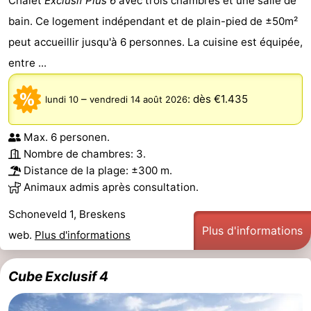
Chalet
Exclusif Plus 6
avec trois chambres et une salle de
bain. Ce logement indépendant et de plain-pied de ±50m²
peut accueillir jusqu'à 6 personnes. La cuisine est équipée,
entre ...
–
:
dès €1.435
lundi 10
vendredi 14 août 2026
Max. 6 personen.
Nombre de chambres: 3.
Distance de la plage: ±300 m.
Animaux admis après consultation.
Schoneveld 1, Breskens
Plus d'informations
web.
Plus d'informations
Cube Exclusif 4