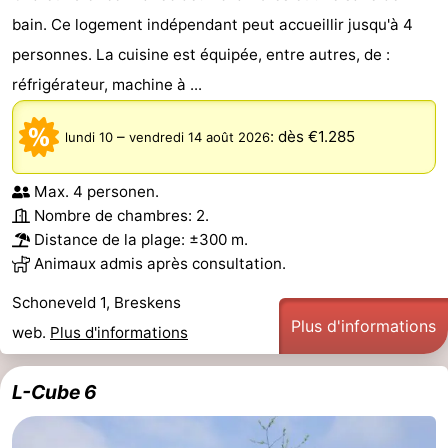
bain. Ce logement indépendant peut accueillir jusqu'à 4
personnes. La cuisine est équipée, entre autres, de :
réfrigérateur, machine à ...
–
:
dès €1.285
lundi 10
vendredi 14 août 2026
Max. 4 personen.
Nombre de chambres: 2.
Distance de la plage: ±300 m.
Animaux admis après consultation.
Schoneveld 1, Breskens
Plus d'informations
web.
Plus d'informations
L-Cube 6