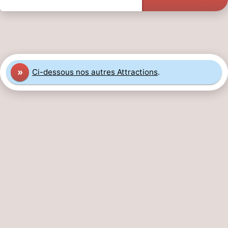
»
Ci-dessous nos autres Attractions
.