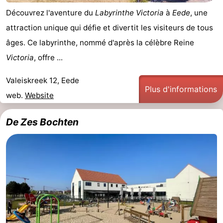
Découvrez l'aventure du
Labyrinthe Victoria
à
Eede
, une
attraction unique qui défie et divertit les visiteurs de tous
âges. Ce labyrinthe, nommé d'après la célèbre Reine
Victoria
, offre ...
Valeiskreek 12, Eede
Plus d'informations
web.
Website
De Zes Bochten