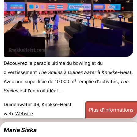
Découvrez le paradis ultime du bowling et du
divertissement
The Smiles
à
Duinenwater
à
Knokke-Heist
.
Avec une superficie de 10 000 m² remplie d'activités,
The
Smiles
est l'endroit idéal ...
Duinenwater 49, Knokke-Heist
Plus d'informations
web.
Website
Marie Siska