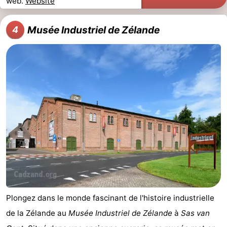
web.
Website
Musée Industriel de Zélande
4
Plongez dans le monde fascinant de l'histoire industrielle
de la Zélande au
Musée Industriel de Zélande
à
Sas van