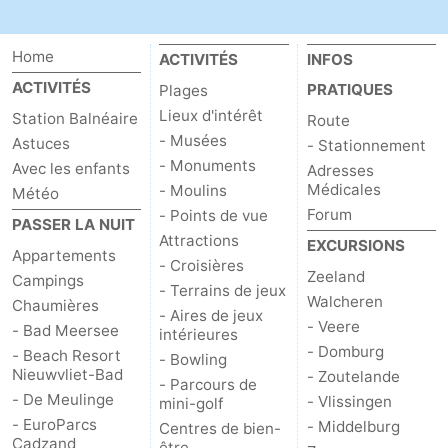
Home
ACTIVITÉS
INFOS
ACTIVITÉS
PRATIQUES
Plages
Lieux d'intérêt
Station Balnéaire
Route
- Musées
Astuces
- Stationnement
- Monuments
Avec les enfants
Adresses
Médicales
- Moulins
Météo
Forum
- Points de vue
PASSER LA NUIT
Attractions
EXCURSIONS
Appartements
- Croisières
Zeeland
Campings
- Terrains de jeux
Walcheren
Chaumières
- Aires de jeux
- Veere
- Bad Meersee
intérieures
- Domburg
- Beach Resort
- Bowling
Nieuwvliet-Bad
- Zoutelande
- Parcours de
- De Meulinge
- Vlissingen
mini-golf
- EuroParcs
- Middelburg
Centres de bien-
Cadzand
être