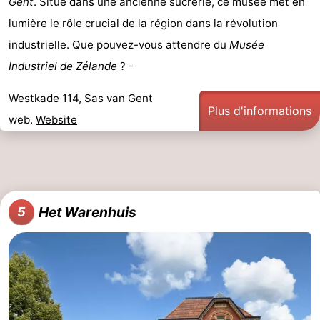
Gent
. Situé dans une ancienne sucrerie, ce musée met en
lumière le rôle crucial de la région dans la révolution
industrielle. Que pouvez-vous attendre du
Musée
Industriel de Zélande
? -
Westkade 114, Sas van Gent
Plus d'informations
web.
Website
Het Warenhuis
5