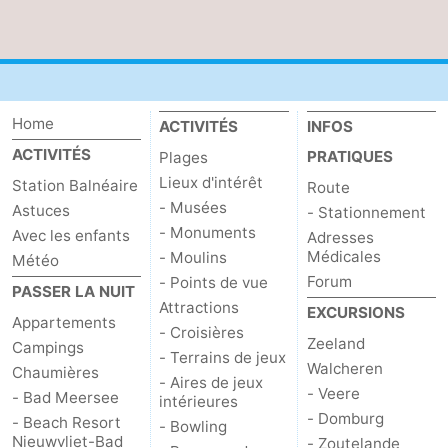
Home
ACTIVITÉS
INFOS
ACTIVITÉS
PRATIQUES
Plages
Lieux d'intérêt
Station Balnéaire
Route
- Musées
Astuces
- Stationnement
- Monuments
Avec les enfants
Adresses
Médicales
- Moulins
Météo
Forum
- Points de vue
PASSER LA NUIT
Attractions
EXCURSIONS
Appartements
- Croisières
Zeeland
Campings
- Terrains de jeux
Walcheren
Chaumières
- Aires de jeux
- Veere
- Bad Meersee
intérieures
- Domburg
- Beach Resort
- Bowling
Nieuwvliet-Bad
- Zoutelande