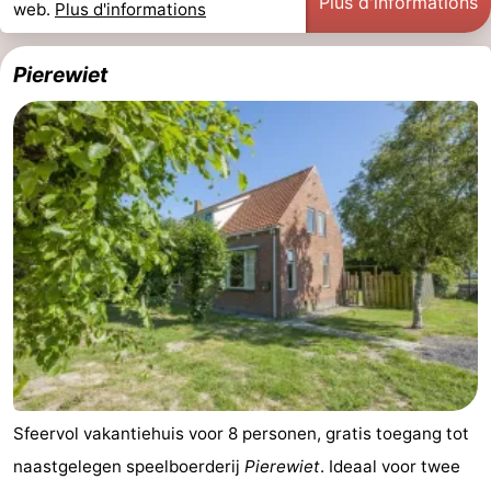
Plus d'informations
web.
Plus d'informations
Pierewiet
Sfeervol vakantiehuis voor 8 personen, gratis toegang tot
naastgelegen speelboerderij
Pierewiet
. Ideaal voor twee