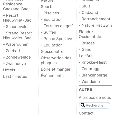
Nature
Résidence
- Sluis
Sports
Cadzand-Bad
- Cadzand
- Piscines
- Resort
- Retranchement
- Équitation
Nieuwvliet-Bad
- Nature Het Zwin
- Terrains de golf
- Schoneveld
Flandre-
- Surfen
- Strand Resort
Occidentale
Nieuwvliet-Bad
- Peche Sportive
- Bruges
- Waterdunen
- Equitation
- Gand
- Zeebad
Glossopètre
La côte
- Zonneweelde
Observation des
- Knokke-Heist
phoques
- Zwinhoeve
- Zeebrugge
Boire et manger
Hôtels
- Blankenberge
Événements
Last minutes
- Wenduine
AUTRE
À propos de nous
Contact