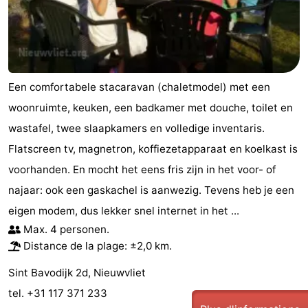
Een comfortabele stacaravan (chaletmodel) met een
woonruimte, keuken, een badkamer met douche, toilet en
wastafel, twee slaapkamers en volledige inventaris.
Flatscreen tv, magnetron, koffiezetapparaat en koelkast is
voorhanden. En mocht het eens fris zijn in het voor- of
najaar: ook een gaskachel is aanwezig. Tevens heb je een
eigen modem, dus lekker snel internet in het ...
Max. 4 personen.
Distance de la plage: ±2,0 km.
Sint Bavodijk 2d, Nieuwvliet
tel. +31 117 371 233