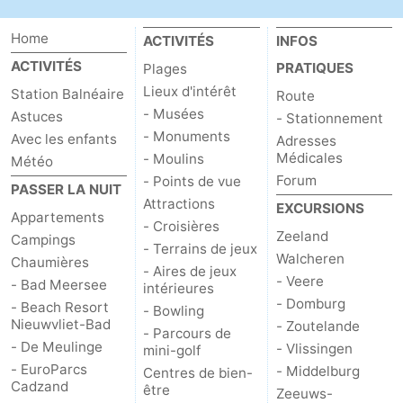
Home
ACTIVITÉS
INFOS
ACTIVITÉS
PRATIQUES
Plages
Lieux d'intérêt
Station Balnéaire
Route
- Musées
Astuces
- Stationnement
- Monuments
Avec les enfants
Adresses
Médicales
- Moulins
Météo
Forum
- Points de vue
PASSER LA NUIT
Attractions
EXCURSIONS
Appartements
- Croisières
Zeeland
Campings
- Terrains de jeux
Walcheren
Chaumières
- Aires de jeux
- Veere
- Bad Meersee
intérieures
- Domburg
- Beach Resort
- Bowling
Nieuwvliet-Bad
- Zoutelande
- Parcours de
- De Meulinge
- Vlissingen
mini-golf
- EuroParcs
- Middelburg
Centres de bien-
Cadzand
être
Zeeuws-