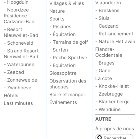
- Hoogduin
Vlaanderen
Villages & villes
- Noordzee
- Breskens
Nature
Résidence
- Sluis
Sports
Cadzand-Bad
- Cadzand
- Piscines
- Resort
- Retranchement
- Équitation
Nieuwvliet-Bad
- Nature Het Zwin
- Terrains de golf
- Schoneveld
Flandre-
- Surfen
- Strand Resort
Occidentale
Nieuwvliet-Bad
- Peche Sportive
- Bruges
- Waterdunen
- Equitation
- Gand
- Zeebad
Glossopètre
La côte
- Zonneweelde
Observation des
- Knokke-Heist
phoques
- Zwinhoeve
- Zeebrugge
Boire et manger
Hôtels
- Blankenberge
Événements
Last minutes
- Wenduine
AUTRE
À propos de nous