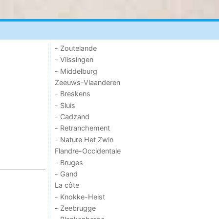
- Zoutelande
- Vlissingen
- Middelburg
Zeeuws-Vlaanderen
- Breskens
- Sluis
- Cadzand
- Retranchement
- Nature Het Zwin
Flandre-Occidentale
- Bruges
- Gand
La côte
- Knokke-Heist
- Zeebrugge