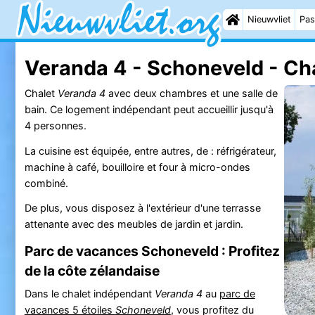
Nieuwvliet
Pas
Veranda 4 - Schoneveld - Ch
Chalet
Veranda 4
avec deux chambres et une salle de
bain. Ce logement indépendant peut accueillir jusqu'à
4 personnes.
La cuisine est équipée, entre autres, de : réfrigérateur,
machine à café, bouilloire et four à micro-ondes
combiné.
De plus, vous disposez à l'extérieur d'une terrasse
attenante avec des meubles de jardin et jardin.
Parc de vacances Schoneveld : Profitez
de la côte zélandaise
Dans le chalet indépendant
Veranda 4
au
parc de
vacances 5 étoiles
Schoneveld
, vous profitez du