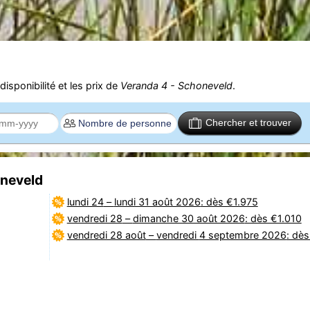
isponibilité et les prix de
Veranda 4 - Schoneveld
.
Chercher et trouver
oneveld
lundi 24
–
lundi 31 août 2026
: dès €1.975
vendredi 28
–
dimanche 30 août 2026
: dès €1.010
vendredi 28 août
–
vendredi 4 septembre 2026
: dè