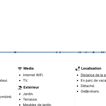
Media
Localisation
Internet WiFi.
Distance de la p
teur.
TV.
En parc de vac
Détaché.
Extérieur
Gelijkvloers.
Jardin.
ombiné.
Terrasse.
Meubles de jardin.