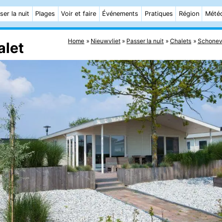
ser la nuit
Plages
Voir et faire
Événements
Pratiques
Région
Mété
Home
Nieuwvliet
Passer la nuit
Chalets
Schonev
alet