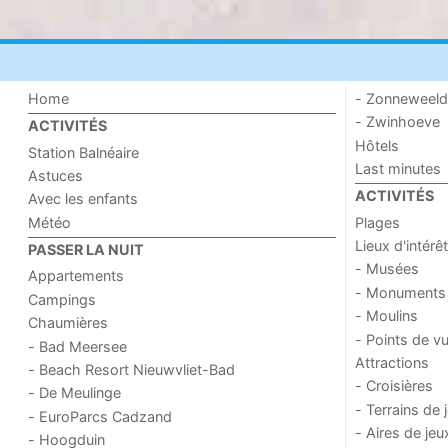
Home
- Zonneweel
- Zwinhoeve
ACTIVITÉS
Hôtels
Station Balnéaire
Last minutes
Astuces
ACTIVITÉS
Avec les enfants
Météo
Plages
Lieux d'intérêt
PASSER LA NUIT
- Musées
Appartements
- Monuments
Campings
- Moulins
Chaumières
- Points de v
- Bad Meersee
Attractions
- Beach Resort Nieuwvliet-Bad
- Croisières
- De Meulinge
- Terrains de 
- EuroParcs Cadzand
- Aires de jeu
- Hoogduin