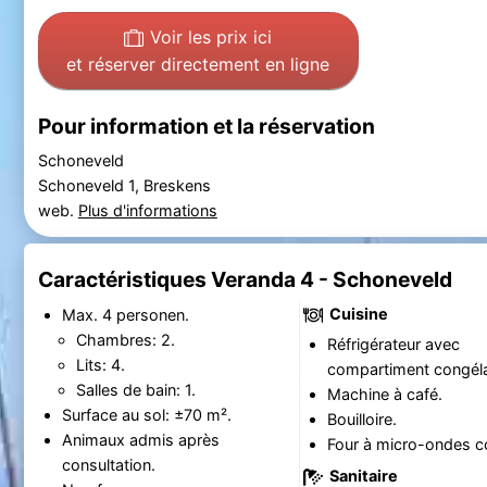
Voir les prix ici
et réserver directement en ligne
Pour information et la réservation
Schoneveld
Schoneveld 1, Breskens
web.
Plus d'informations
Caractéristiques Veranda 4 - Schoneveld
Cuisine
Max. 4 personen.
Chambres: 2.
Réfrigérateur avec
Lits: 4.
compartiment congéla
Salles de bain: 1.
Machine à café.
Surface au sol: ±70 m².
Bouilloire.
Animaux admis après
Four à micro-ondes c
consultation.
Sanitaire