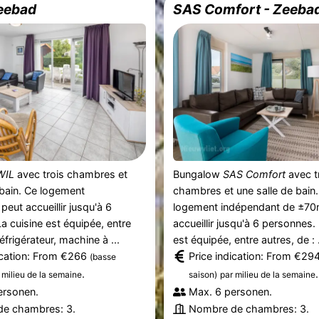
eebad
SAS Comfort - Zeeba
WIL
avec trois chambres et
Bungalow
SAS Comfort
avec t
 bain. Ce logement
chambres et une salle de bain
peut accueillir jusqu'à 6
logement indépendant de ±70
a cuisine est équipée, entre
accueillir jusqu'à 6 personnes.
réfrigérateur, machine à ...
est équipée, entre autres, de : .
ication: From €266
Price indication: From €29
(basse
.
.
 milieu de la semaine
saison)
par milieu de la semaine
ersonen.
Max. 6 personen.
e chambres: 3.
Nombre de chambres: 3.