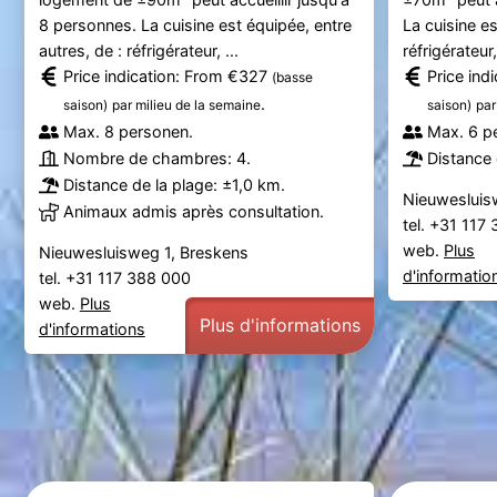
8 personnes. La cuisine est équipée, entre
La cuisine es
autres, de : réfrigérateur, ...
réfrigérateur, 
Price indication: From €327
Price ind
(basse
.
saison)
par milieu de la semaine
saison)
par
Max. 8 personen.
Max. 6 p
Nombre de chambres: 4.
Distance 
Distance de la plage: ±1,0 km.
Nieuwesluis
Animaux admis après consultation.
tel. +31 117
web.
Plus
Nieuwesluisweg 1, Breskens
d'informatio
tel. +31 117 388 000
web.
Plus
Plus d'informations
d'informations