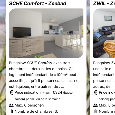
SCHE Comfort - Zeebad
ZWIL - Z
Bungalow
SCHE Comfort
avec trois
Bungalow
Z
chambres et deux salles de bains. Ce
une salle de
logement indépendant de ±100m² peut
indépendant 
accueillir jusqu'à 6 personnes. La cuisine
personnes. L
est équipée, entre autres, de : ...
autres, de : 
Price indication: From €324
Price ind
(basse
.
saison)
par milieu de la semaine
saison)
par
Max. 6 personen.
Max. 6 p
Nombre de chambres: 3.
Nombre d