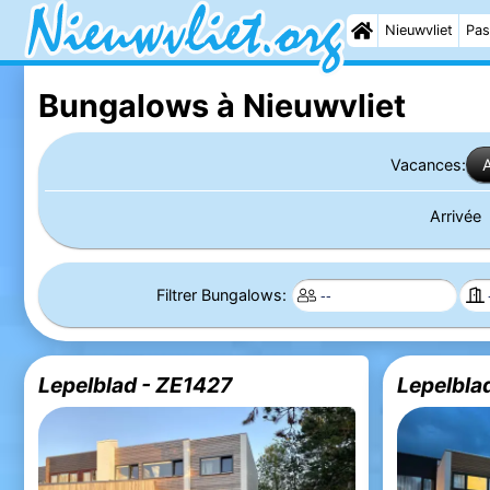
Nieuwvliet
Pas
Bungalows à Nieuwvliet
Vacances:
Arrivée
Filtrer Bungalows:
Lepelblad - ZE1427
Lepelbla