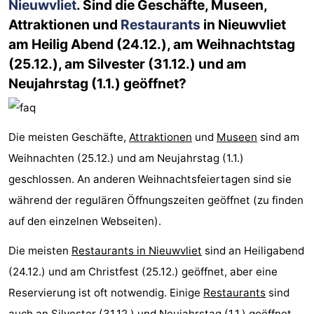
Nieuwvliet
. Sind die Geschäfte, Museen,
Attraktionen und
Restaurants
in Nieuwvliet
am Heilig Abend (24.12.), am Weihnachtstag
(25.12.), am Silvester (31.12.) und am
Neujahrstag (1.1.) geöffnet?
Die meisten Geschäfte,
Attraktionen
und
Museen
sind am
Weihnachten (25.12.) und am Neujahrstag (1.1.)
geschlossen. An anderen Weihnachtsfeiertagen sind sie
während der regulären Öffnungszeiten geöffnet (zu finden
auf den einzelnen Webseiten).
Die meisten
Restaurants in Nieuwvliet
sind an Heiligabend
(24.12.) und am Christfest (25.12.) geöffnet, aber eine
Reservierung ist oft notwendig. Einige
Restaurants
sind
auch an Silvester (31.12.) und Neujahrstag (1.1.) geöffnet,