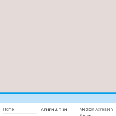
Home
Medizin Adressen
SEHEN & TUN
Forum