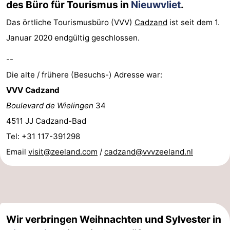
des Büro für Tourismus in
Nieuwvliet
.
Das örtliche Tourismusbüro (VVV)
Cadzand
ist seit dem 1.
Januar 2020 endgültig geschlossen.
--
Die alte / frühere (Besuchs-) Adresse war:
VVV Cadzand
Boulevard de Wielingen
34
4511 JJ Cadzand-Bad
Tel: +31 117-391298
Email
visit@zeeland.com
/
cadzand@vvvzeeland.nl
Wir verbringen Weihnachten und Sylvester in