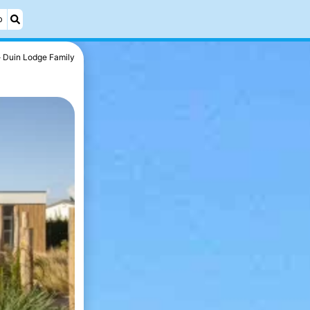
o
Duin Lodge Family