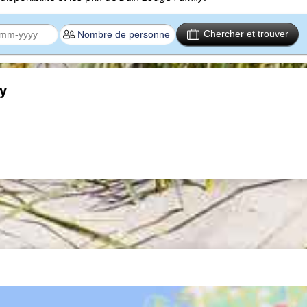
Chercher et trouver
ly