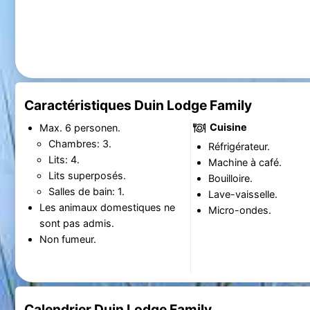
Caractéristiques Duin Lodge Family
Cuisine
Max. 6 personen.
Chambres: 3.
Réfrigérateur.
Lits: 4.
Machine à café.
Lits superposés.
Bouilloire.
Salles de bain: 1.
Lave-vaisselle.
Les animaux domestiques ne
Micro-ondes.
sont pas admis.
Non fumeur.
Calendrier Duin Lodge Family