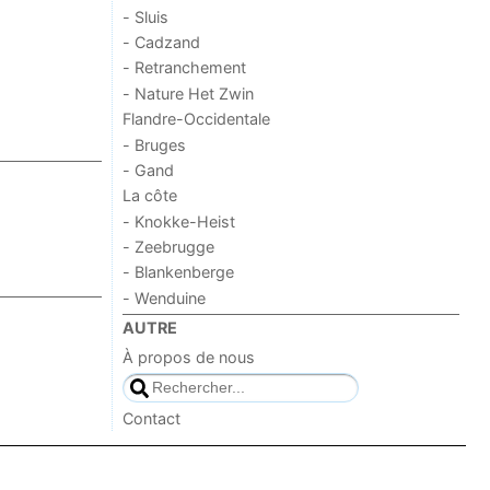
- Sluis
- Cadzand
- Retranchement
- Nature Het Zwin
Flandre-Occidentale
- Bruges
- Gand
La côte
- Knokke-Heist
- Zeebrugge
- Blankenberge
- Wenduine
AUTRE
À propos de nous
Contact