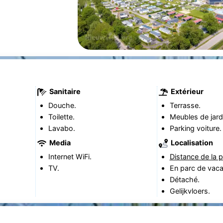
Sanitaire
Extérieur
Douche.
Terrasse.
Toilette.
Meubles de jard
Lavabo.
Parking voiture.
Media
Localisation
Internet WiFi.
Distance de la p
TV.
En parc de vac
Détaché.
Gelijkvloers.