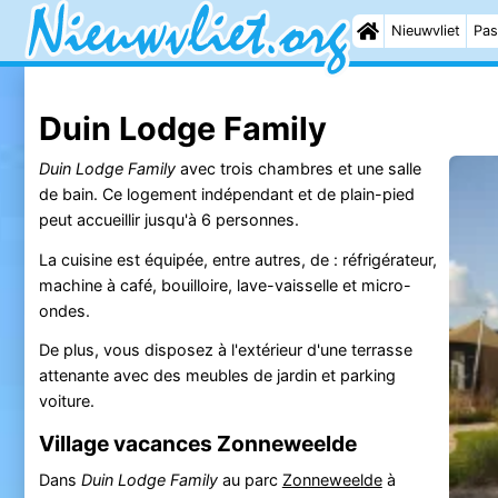
Nieuwvliet
Pas
Duin Lodge Family
Duin Lodge Family
avec trois chambres et une salle
de bain. Ce logement indépendant et de plain-pied
peut accueillir jusqu'à 6 personnes.
La cuisine est équipée, entre autres, de : réfrigérateur,
machine à café, bouilloire, lave-vaisselle et micro-
ondes.
De plus, vous disposez à l'extérieur d'une terrasse
attenante avec des meubles de jardin et parking
voiture.
Village vacances Zonneweelde
Dans
Duin Lodge Family
au parc
Zonneweelde
à