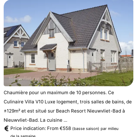
Chaumière pour un maximum de 10 personnes. Ce
Culinaire Villa V10 Luxe logement, trois salles de bains, de
±129m² et est situé sur Beach Resort Nieuwvliet-Bad à
Nieuwvliet-Bad. La cuisine ...
Price indication: From €558
(basse saison)
par milieu
.
de la semaine