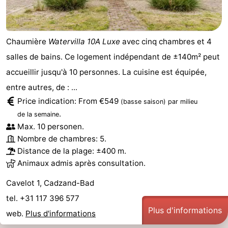
Chaumière
Watervilla 10A Luxe
avec cinq chambres et 4
salles de bains. Ce logement indépendant de ±140m² peut
accueillir jusqu'à 10 personnes. La cuisine est équipée,
entre autres, de : ...
Price indication: From €549
(basse saison)
par milieu
.
de la semaine
Max. 10 personen.
Nombre de chambres: 5.
Distance de la plage: ±400 m.
Animaux admis après consultation.
Cavelot 1, Cadzand-Bad
tel. +31 117 396 577
Plus d'informations
web.
Plus d'informations