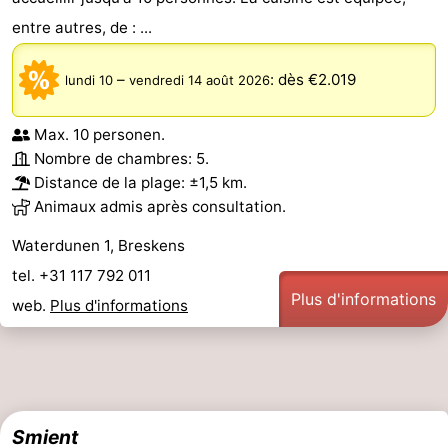
entre autres, de : ...
–
:
dès €2.019
lundi 10
vendredi 14 août 2026
Max. 10 personen.
Nombre de chambres: 5.
Distance de la plage: ±1,5 km.
Animaux admis après consultation.
Waterdunen 1, Breskens
tel. +31 117 792 011
Plus d'informations
web.
Plus d'informations
Smient