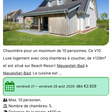
Chaumière pour un maximum de 10 personnes. Ce V10
Luxe logement avec cinq chambres à coucher, de ±129m²
et est situé sur Beach Resort
Nieuwvliet-Bad
à
Nieuwvliet-Bad
. La cuisine est ...
–
:
dès €2.629
vendredi 21
vendredi 28 août 2026
Max. 10 personen.
Nombre de chambres: 5.
Distance de la plage: ±500 m.