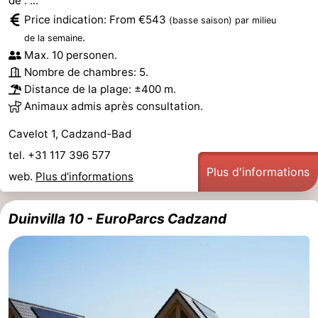
de : ...
Price indication: From €543
(basse saison)
par milieu
.
de la semaine
Max. 10 personen.
Nombre de chambres: 5.
Distance de la plage: ±400 m.
Animaux admis après consultation.
Cavelot 1, Cadzand-Bad
tel. +31 117 396 577
Plus d'informations
web.
Plus d'informations
Duinvilla 10 - EuroParcs Cadzand