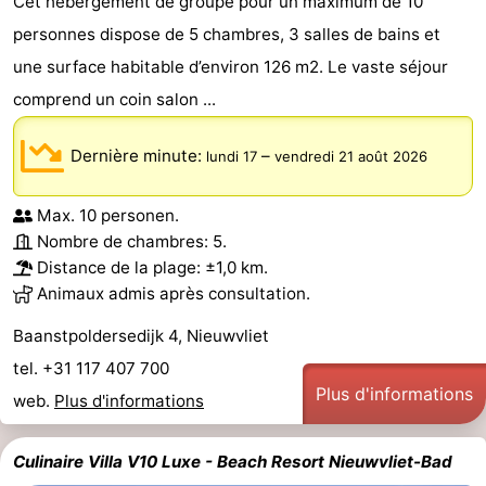
Cet hébergement de groupe pour un maximum de 10
personnes dispose de 5 chambres, 3 salles de bains et
une surface habitable d’environ 126 m2. Le vaste séjour
comprend un coin salon ...
Dernière minute:
–
lundi 17
vendredi 21 août 2026
Max. 10 personen.
Nombre de chambres: 5.
Distance de la plage: ±1,0 km.
Animaux admis après consultation.
Baanstpoldersedijk 4, Nieuwvliet
tel. +31 117 407 700
Plus d'informations
web.
Plus d'informations
Culinaire Villa V10 Luxe - Beach Resort Nieuwvliet-Bad