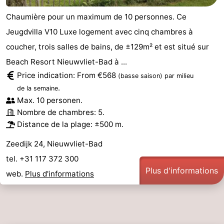
Chaumière pour un maximum de 10 personnes. Ce
Jeugdvilla V10 Luxe logement avec cinq chambres à
coucher, trois salles de bains, de ±129m² et est situé sur
Beach Resort Nieuwvliet-Bad à ...
Price indication: From €568
(basse saison)
par milieu
.
de la semaine
Max. 10 personen.
Nombre de chambres: 5.
Distance de la plage: ±500 m.
Zeedijk 24, Nieuwvliet-Bad
tel. +31 117 372 300
Plus d'informations
web.
Plus d'informations