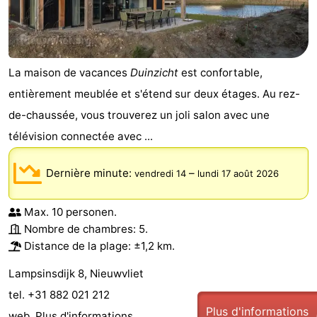
La maison de vacances
Duinzicht
est confortable,
entièrement meublée et s'étend sur deux étages. Au rez-
de-chaussée, vous trouverez un joli salon avec une
télévision connectée avec ...
Dernière minute:
–
vendredi 14
lundi 17 août 2026
Max. 10 personen.
Nombre de chambres: 5.
Distance de la plage: ±1,2 km.
Lampsinsdijk 8, Nieuwvliet
tel. +31 882 021 212
Plus d'informations
web.
Plus d'informations