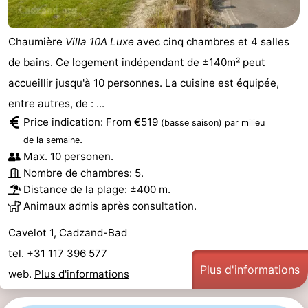
Chaumière
Villa 10A Luxe
avec cinq chambres et 4 salles
de bains. Ce logement indépendant de ±140m² peut
accueillir jusqu'à 10 personnes. La cuisine est équipée,
entre autres, de : ...
Price indication: From €519
(basse saison)
par milieu
.
de la semaine
Max. 10 personen.
Nombre de chambres: 5.
Distance de la plage: ±400 m.
Animaux admis après consultation.
Cavelot 1, Cadzand-Bad
tel. +31 117 396 577
Plus d'informations
web.
Plus d'informations