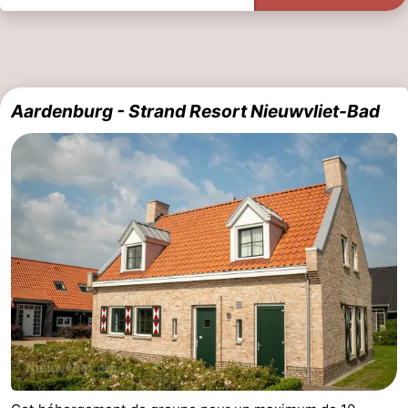
Aardenburg - Strand Resort Nieuwvliet-Bad