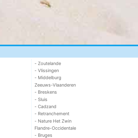
- Zoutelande
- Vlissingen
- Middelburg
Zeeuws-Vlaanderen
- Breskens
- Sluis
- Cadzand
- Retranchement
- Nature Het Zwin
Flandre-Occidentale
- Bruges