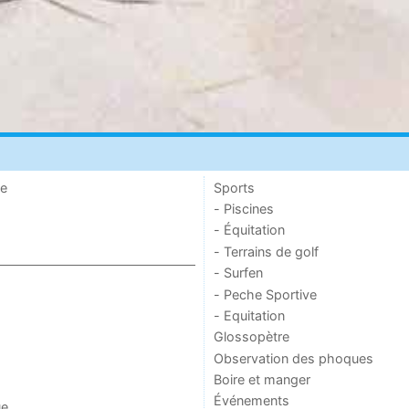
de
Sports
- Piscines
- Équitation
- Terrains de golf
- Surfen
- Peche Sportive
- Equitation
Glossopètre
Observation des phoques
Boire et manger
Événements
ue