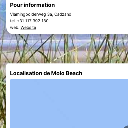
Pour information
Vlamingpolderweg 3a, Cadzand
tel. +31 117 392 180
web.
Website
Localisation de Moio Beach