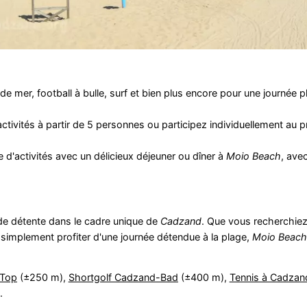
de mer, football à bulle, surf et bien plus encore pour une journée pl
tivités à partir de 5 personnes ou participez individuellement au
 d'activités avec un délicieux déjeuner ou dîner à
Moio Beach
, ave
t de détente dans le cadre unique de
Cadzand
. Que vous recherchie
 simplement profiter d'une journée détendue à la plage,
Moio Beach
 Top
(±250 m),
Shortgolf Cadzand-Bad
(±400 m),
Tennis à Cadzan
.