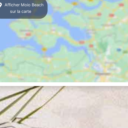
Afficher Moio Beach
sur la carte