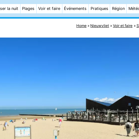
ser la nuit
Plages
Voir et faire
Événements
Pratiques
Région
Mété
Home
Nieuwvliet
Voir et faire
S