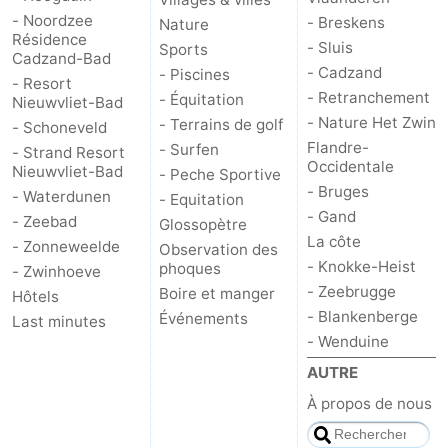
- Noordzee
- Breskens
Nature
Résidence
- Sluis
Sports
Cadzand-Bad
- Cadzand
- Piscines
- Resort
- Retranchement
- Équitation
Nieuwvliet-Bad
- Nature Het Zwin
- Terrains de golf
- Schoneveld
Flandre-
- Surfen
- Strand Resort
Occidentale
Nieuwvliet-Bad
- Peche Sportive
- Bruges
- Waterdunen
- Equitation
- Gand
- Zeebad
Glossopètre
La côte
- Zonneweelde
Observation des
- Knokke-Heist
phoques
- Zwinhoeve
- Zeebrugge
Boire et manger
Hôtels
- Blankenberge
Événements
Last minutes
- Wenduine
AUTRE
À propos de nous