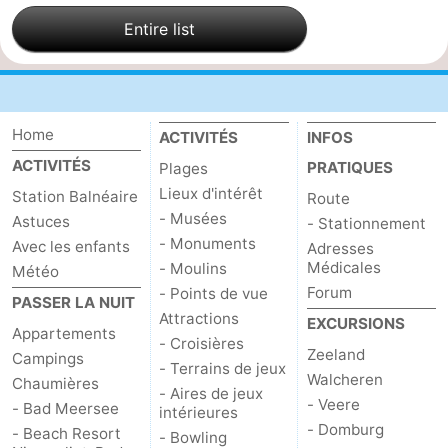
Entire list
Home
ACTIVITÉS
INFOS
ACTIVITÉS
PRATIQUES
Plages
Lieux d'intérêt
Station Balnéaire
Route
- Musées
Astuces
- Stationnement
- Monuments
Avec les enfants
Adresses
Médicales
- Moulins
Météo
Forum
- Points de vue
PASSER LA NUIT
Attractions
EXCURSIONS
Appartements
- Croisières
Zeeland
Campings
- Terrains de jeux
Walcheren
Chaumières
- Aires de jeux
- Veere
- Bad Meersee
intérieures
- Domburg
- Beach Resort
- Bowling