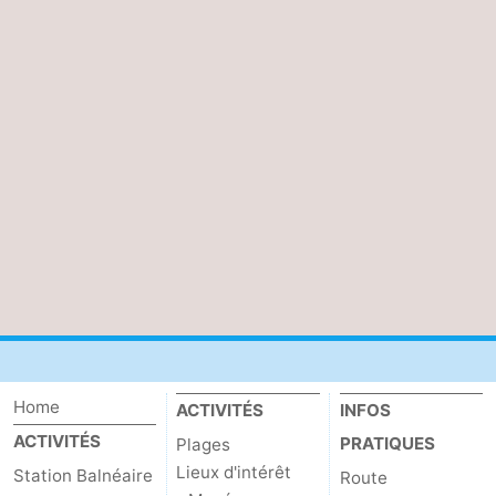
Home
ACTIVITÉS
INFOS
ACTIVITÉS
PRATIQUES
Plages
Lieux d'intérêt
Station Balnéaire
Route