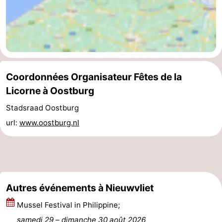
Domburg
-
Zoutelande
-
Vlissingen
-
Coordonnées Organisateur Fêtes de la
Middelburg
Zeeuws-
Licorne à Oostburg
Vlaanderen
-
Stadsraad Oostburg
url:
www.oostburg.nl
Breskens
-
Sluis
-
Cadzand
-
Autres événements à Nieuwvliet
Retranchement
-
Mussel Festival in Philippine;
Nature
Flandre-
samedi 29
–
dimanche 30 août 2026